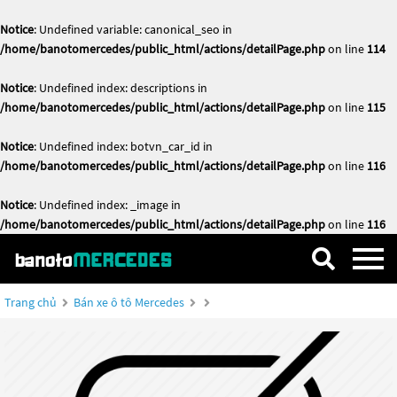
Notice
: Undefined variable: canonical_seo in
/home/banotomercedes/public_html/actions/detailPage.php
on line
114
Notice
: Undefined index: descriptions in
/home/banotomercedes/public_html/actions/detailPage.php
on line
115
Notice
: Undefined index: botvn_car_id in
/home/banotomercedes/public_html/actions/detailPage.php
on line
116
Notice
: Undefined index: _image in
/home/banotomercedes/public_html/actions/detailPage.php
on line
116
Trang chủ
Bán xe ô tô Mercedes