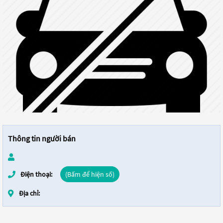
Thông tin người bán
Điện thoại:
(Bấm để hiện số)
Địa chỉ: