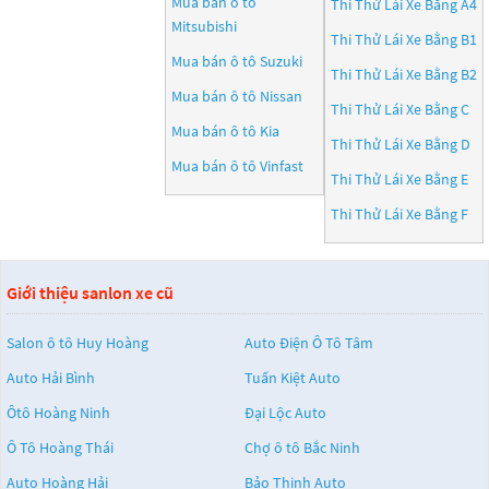
Mua bán ô tô
Thi Thử Lái Xe Bằng A4
Mitsubishi
Thi Thử Lái Xe Bằng B1
Mua bán ô tô
Suzuki
Thi Thử Lái Xe Bằng B2
Mua bán ô tô
Nissan
Thi Thử Lái Xe Bằng C
Mua bán ô tô
Kia
Thi Thử Lái Xe Bằng D
Mua bán ô tô
Vinfast
Thi Thử Lái Xe Bằng E
Thi Thử Lái Xe Bằng F
Giới thiệu sanlon xe cũ
Salon ô tô Huy Hoàng
Auto Điện Ô Tô Tâm
Auto Hải Bình
Tuấn Kiệt Auto
Ôtô Hoàng Ninh
Đại Lộc Auto
Ô Tô Hoàng Thái
Chợ ô tô Bắc Ninh
Auto Hoàng Hải
Bảo Thịnh Auto