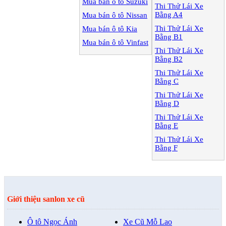
Mua bán ô tô
Suzuki
Thi Thử Lái Xe
Bằng A4
Mua bán ô tô
Nissan
Thi Thử Lái Xe
Mua bán ô tô
Kia
Bằng B1
Mua bán ô tô
Vinfast
Thi Thử Lái Xe
Bằng B2
Thi Thử Lái Xe
Bằng C
Thi Thử Lái Xe
Bằng D
Thi Thử Lái Xe
Bằng E
Thi Thử Lái Xe
Bằng F
Giới thiệu sanlon xe cũ
Ô tô Ngọc Ánh
Xe Cũ Mỗ Lao