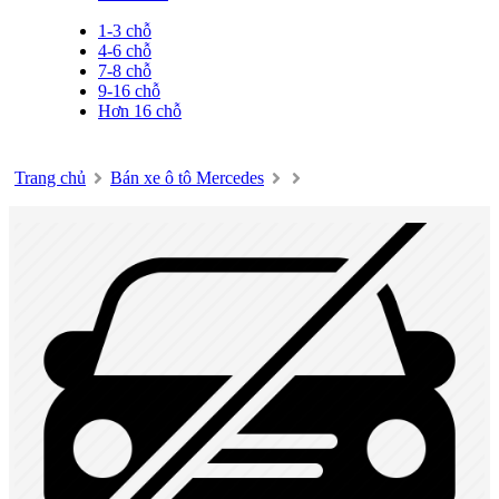
1-3 chỗ
4-6 chỗ
7-8 chỗ
9-16 chỗ
Hơn 16 chỗ
Trang chủ
Bán xe ô tô Mercedes