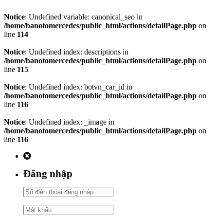
Notice
: Undefined variable: canonical_seo in
/home/banotomercedes/public_html/actions/detailPage.php
on
line
114
Notice
: Undefined index: descriptions in
/home/banotomercedes/public_html/actions/detailPage.php
on
line
115
Notice
: Undefined index: botvn_car_id in
/home/banotomercedes/public_html/actions/detailPage.php
on
line
116
Notice
: Undefined index: _image in
/home/banotomercedes/public_html/actions/detailPage.php
on
line
116
Đăng nhập