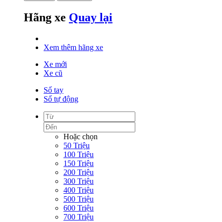
Hãng xe
Quay lại
Xem thêm hãng xe
Xe mới
Xe cũ
Số tay
Số tự động
Hoặc chọn
50 Triệu
100 Triệu
150 Triệu
200 Triệu
300 Triệu
400 Triệu
500 Triệu
600 Triệu
700 Triệu