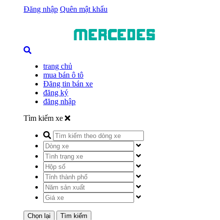
Đăng nhập
Quên mật khẩu
trang chủ
mua bán ô tô
Đăng tin bán xe
đăng ký
đăng nhập
Tìm kiếm xe
Chọn lại
Tìm kiếm