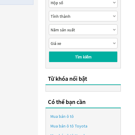
Tìm kiếm
Từ khóa nổi bật
Có thể bạn cần
Mua bán ô tô
Mua bán ô tô
Toyota