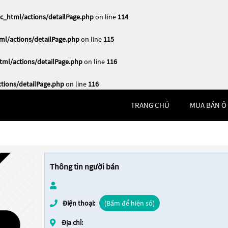
_html/actions/detailPage.php
on line
114
l/actions/detailPage.php
on line
115
ml/actions/detailPage.php
on line
116
ions/detailPage.php
on line
116
TRANG CHỦ
MUA BÁN Ô
Thông tin người bán
Điện thoại:
(Bấm để hiện số)
Địa chỉ: