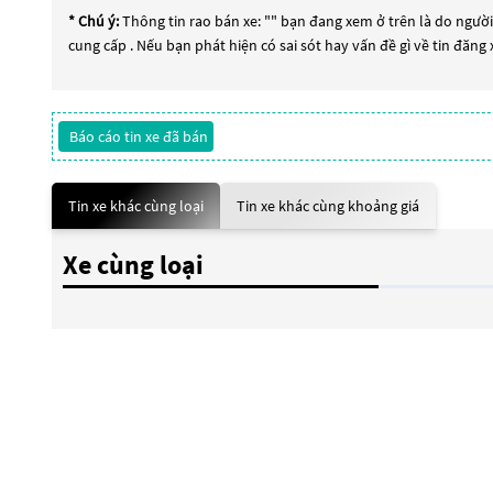
* Chú ý:
Thông tin rao bán xe: "
" bạn đang xem ở trên là do người 
cung cấp . Nếu bạn phát hiện có sai sót hay vấn đề gì về tin đăng
Báo cáo tin xe đã bán
Tin xe khác cùng loại
Tin xe khác cùng khoảng giá
Xe cùng loại