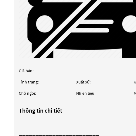
Giá bán:
Tình trạng:
Xuất xứ:
K
Chỗ ngồi:
Nhiên liệu:
M
Thông tin chi tiết
————————————————————————