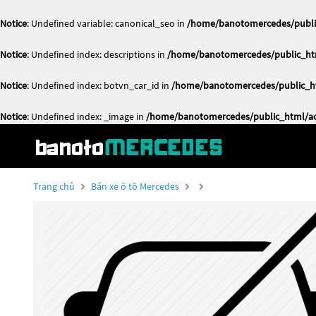
Notice
: Undefined variable: canonical_seo in
/home/banotomercedes/public
Notice
: Undefined index: descriptions in
/home/banotomercedes/public_htm
Notice
: Undefined index: botvn_car_id in
/home/banotomercedes/public_ht
Notice
: Undefined index: _image in
/home/banotomercedes/public_html/act
Trang chủ
Bán xe ô tô Mercedes