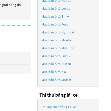
Mua bán ô tô
Honda
 người đăng tin
Mua bán ô tô
Lexus
Mua bán ô tô
Bmw
Mua bán ô tô
Ford
Mua bán ô tô
Hyundai
Mua bán ô tô
Mazda
Mua bán ô tô
Mitsubishi
Mua bán ô tô
Suzuki
Mua bán ô tô
Nissan
Mua bán ô tô
Kia
Mua bán ô tô
Vinfast
Thi thử bằng lái xe
Ôn Tập Mô Phỏng Lái Xe