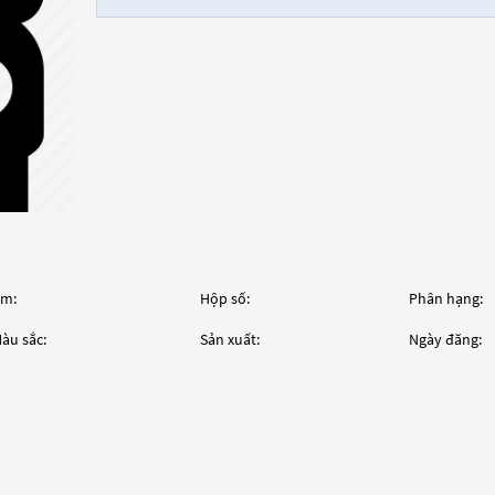
m:
Hộp số:
Phân hạng:
àu sắc:
Sản xuất:
Ngày đăng: