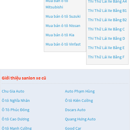
Mua bán ô tô
Thi Thử Lái Xe Bằng A4
Mitsubishi
Thi Thử Lái Xe Bằng B1
Mua bán ô tô
Suzuki
Thi Thử Lái Xe Bằng B2
Mua bán ô tô
Nissan
Thi Thử Lái Xe Bằng C
Mua bán ô tô
Kia
Thi Thử Lái Xe Bằng D
Mua bán ô tô
Vinfast
Thi Thử Lái Xe Bằng E
Thi Thử Lái Xe Bằng F
Giới thiệu sanlon xe cũ
Chu Gia Auto
Auto Phạm Hùng
Ô tô Nghĩa Nhân
Ô tô Kiên Cường
Ô Tô Phúc Đông
Dscars Auto
Ô tô Cao Dương
Quang Hưng Auto
Ô tô Mạnh Cường
Good Car