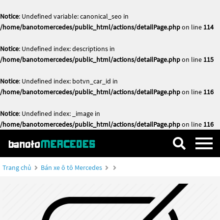
Notice
: Undefined variable: canonical_seo in
/home/banotomercedes/public_html/actions/detailPage.php
on line
114
Notice
: Undefined index: descriptions in
/home/banotomercedes/public_html/actions/detailPage.php
on line
115
Notice
: Undefined index: botvn_car_id in
/home/banotomercedes/public_html/actions/detailPage.php
on line
116
Notice
: Undefined index: _image in
/home/banotomercedes/public_html/actions/detailPage.php
on line
116
Trang chủ
Bán xe ô tô Mercedes