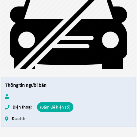
Thông tin người bán
Điện thoại:
(Bấm để hiện số)
Địa chỉ: