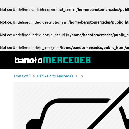
Notice
: Undefined variable: canonical_seo in
/home/banotomercedes/public
Notice
: Undefined index: descriptions in
/home/banotomercedes/public_htm
Notice
: Undefined index: botvn_car_id in
/home/banotomercedes/public_ht
Notice
: Undefined index: _image in
/home/banotomercedes/public_html/act
Trang chủ
Bán xe ô tô Mercedes