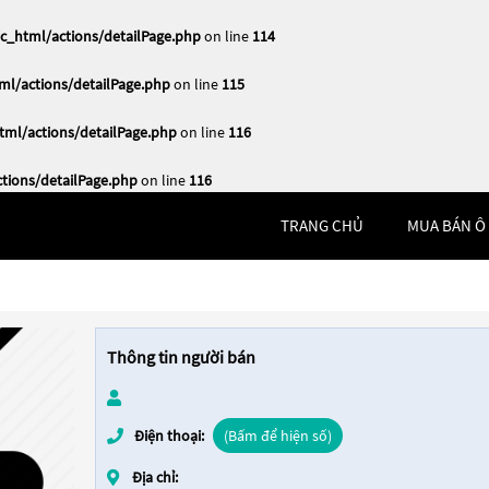
_html/actions/detailPage.php
on line
114
l/actions/detailPage.php
on line
115
ml/actions/detailPage.php
on line
116
ions/detailPage.php
on line
116
TRANG CHỦ
MUA BÁN Ô
Thông tin người bán
Điện thoại:
(Bấm để hiện số)
Địa chỉ: