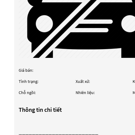
Giá bán:
Tình trạng:
Xuất xứ:
K
Chỗ ngồi:
Nhiên liệu:
M
Thông tin chi tiết
————————————————————————