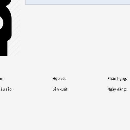
m:
Hộp số:
Phân hạng:
àu sắc:
Sản xuất:
Ngày đăng: