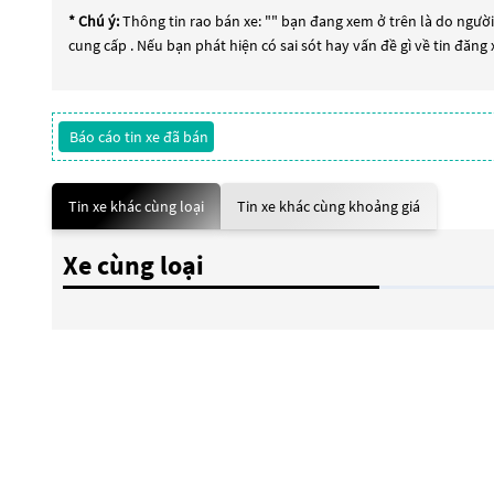
* Chú ý:
Thông tin rao bán xe: "
" bạn đang xem ở trên là do người 
cung cấp . Nếu bạn phát hiện có sai sót hay vấn đề gì về tin đăng
Báo cáo tin xe đã bán
Tin xe khác cùng loại
Tin xe khác cùng khoảng giá
Xe cùng loại