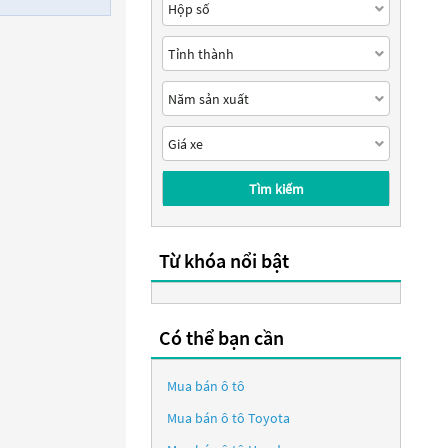
Tìm kiếm
Từ khóa nổi bật
Có thể bạn cần
Mua bán ô tô
Mua bán ô tô
Toyota