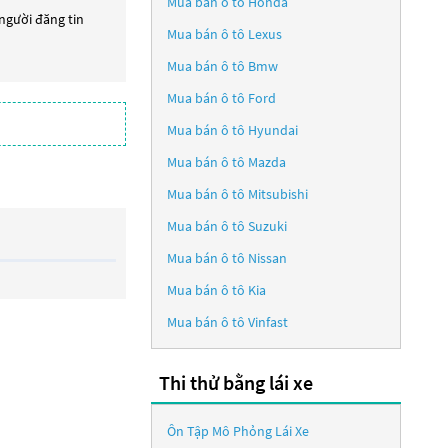
Mua bán ô tô
Honda
 người đăng tin
Mua bán ô tô
Lexus
Mua bán ô tô
Bmw
Mua bán ô tô
Ford
Mua bán ô tô
Hyundai
Mua bán ô tô
Mazda
Mua bán ô tô
Mitsubishi
Mua bán ô tô
Suzuki
Mua bán ô tô
Nissan
Mua bán ô tô
Kia
Mua bán ô tô
Vinfast
Thi thử bằng lái xe
Ôn Tập Mô Phỏng Lái Xe