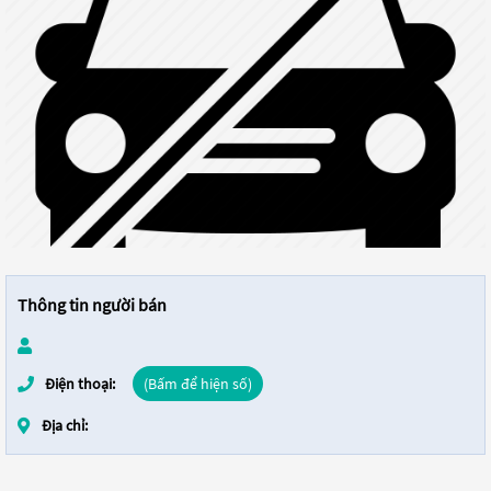
Thông tin người bán
Điện thoại:
(Bấm để hiện số)
Địa chỉ: