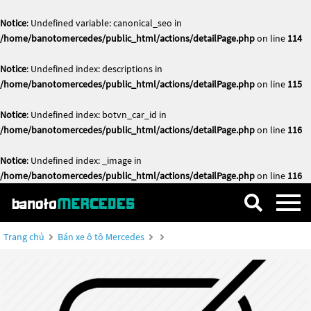
Notice
: Undefined variable: canonical_seo in
/home/banotomercedes/public_html/actions/detailPage.php
on line
114
Notice
: Undefined index: descriptions in
/home/banotomercedes/public_html/actions/detailPage.php
on line
115
Notice
: Undefined index: botvn_car_id in
/home/banotomercedes/public_html/actions/detailPage.php
on line
116
Notice
: Undefined index: _image in
/home/banotomercedes/public_html/actions/detailPage.php
on line
116
Trang chủ
Bán xe ô tô Mercedes