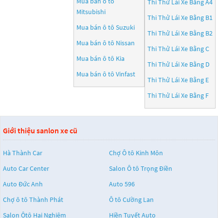
Mua bán ô tô
Thi Thử Lái Xe Bằng A4
Mitsubishi
Thi Thử Lái Xe Bằng B1
Mua bán ô tô
Suzuki
Thi Thử Lái Xe Bằng B2
Mua bán ô tô
Nissan
Thi Thử Lái Xe Bằng C
Mua bán ô tô
Kia
Thi Thử Lái Xe Bằng D
Mua bán ô tô
Vinfast
Thi Thử Lái Xe Bằng E
Thi Thử Lái Xe Bằng F
Giới thiệu sanlon xe cũ
Hà Thành Car
Chợ Ô tô Kinh Môn
Auto Car Center
Salon Ô tô Trọng Điền
Auto Đức Anh
Auto 596
Chợ ô tô Thành Phát
Ô tô Cường Lan
Salon Ôtô Hai Nghiệm
Hiền Tuyết Auto