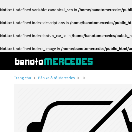
Notice
: Undefined variable: canonical_seo in
/home/banotomercedes/public
Notice
: Undefined index: descriptions in
/home/banotomercedes/public_htm
Notice
: Undefined index: botvn_car_id in
/home/banotomercedes/public_ht
Notice
: Undefined index: _image in
/home/banotomercedes/public_html/act
Trang chủ
Bán xe ô tô Mercedes