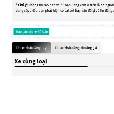
* Chú ý:
Thông tin rao bán xe: "
" bạn đang xem ở trên là do người 
cung cấp . Nếu bạn phát hiện có sai sót hay vấn đề gì về tin đăng
Báo cáo tin xe đã bán
Tin xe khác cùng loại
Tin xe khác cùng khoảng giá
Xe cùng loại