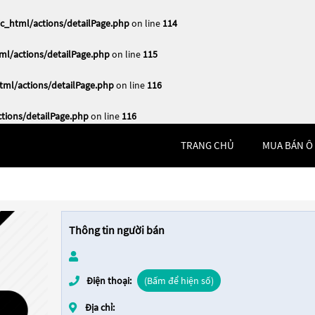
_html/actions/detailPage.php
on line
114
l/actions/detailPage.php
on line
115
ml/actions/detailPage.php
on line
116
ions/detailPage.php
on line
116
TRANG CHỦ
MUA BÁN Ô
Thông tin người bán
Điện thoại:
(Bấm để hiện số)
Địa chỉ: