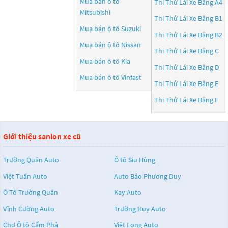
Mua bán ô tô
Thi Thử Lái Xe Bằng A4
Mitsubishi
Thi Thử Lái Xe Bằng B1
Mua bán ô tô
Suzuki
Thi Thử Lái Xe Bằng B2
Mua bán ô tô
Nissan
Thi Thử Lái Xe Bằng C
Mua bán ô tô
Kia
Thi Thử Lái Xe Bằng D
Mua bán ô tô
Vinfast
Thi Thử Lái Xe Bằng E
Thi Thử Lái Xe Bằng F
Giới thiệu sanlon xe cũ
Trường Quân Auto
Ô tô Siu Hùng
Việt Tuấn Auto
Auto Bảo Phương Duy
Ô Tô Trường Quân
Kay Auto
Vĩnh Cường Auto
Trường Huy Auto
Chợ Ô tô Cẩm Phả
Việt Long Auto