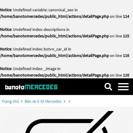
Notice
: Undefined variable: canonical_seo in
/home/banotomercedes/public_html/actions/detailPage.php
on line
114
Notice
: Undefined index: descriptions in
/home/banotomercedes/public_html/actions/detailPage.php
on line
115
Notice
: Undefined index: botvn_car_id in
/home/banotomercedes/public_html/actions/detailPage.php
on line
116
Notice
: Undefined index: _image in
/home/banotomercedes/public_html/actions/detailPage.php
on line
116
Trang chủ
Bán xe ô tô Mercedes