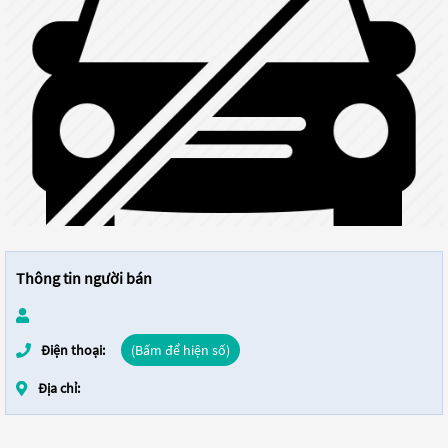
Thông tin người bán
Điện thoại:
(Bấm để hiện số)
Địa chỉ: