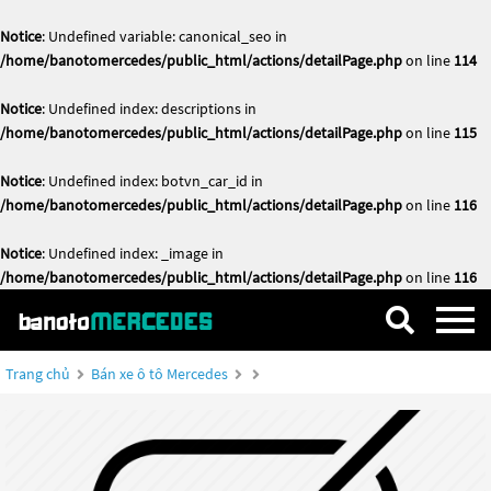
Notice
: Undefined variable: canonical_seo in
/home/banotomercedes/public_html/actions/detailPage.php
on line
114
Notice
: Undefined index: descriptions in
/home/banotomercedes/public_html/actions/detailPage.php
on line
115
Notice
: Undefined index: botvn_car_id in
/home/banotomercedes/public_html/actions/detailPage.php
on line
116
Notice
: Undefined index: _image in
/home/banotomercedes/public_html/actions/detailPage.php
on line
116
Trang chủ
Bán xe ô tô Mercedes