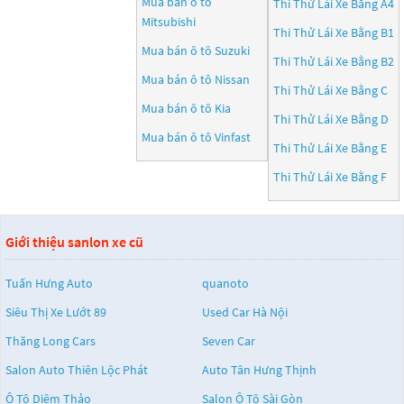
Mua bán ô tô
Thi Thử Lái Xe Bằng A4
Mitsubishi
Thi Thử Lái Xe Bằng B1
Mua bán ô tô
Suzuki
Thi Thử Lái Xe Bằng B2
Mua bán ô tô
Nissan
Thi Thử Lái Xe Bằng C
Mua bán ô tô
Kia
Thi Thử Lái Xe Bằng D
Mua bán ô tô
Vinfast
Thi Thử Lái Xe Bằng E
Thi Thử Lái Xe Bằng F
Giới thiệu sanlon xe cũ
Tuấn Hưng Auto
quanoto
Siêu Thị Xe Lướt 89
Used Car Hà Nội
Thăng Long Cars
Seven Car
Salon Auto Thiên Lộc Phát
Auto Tân Hưng Thịnh
Ô Tô Diệm Thảo
Salon Ô Tô Sài Gòn