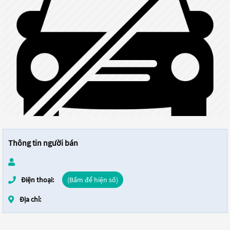
Thông tin người bán
Điện thoại:
(Bấm để hiện số)
Địa chỉ: