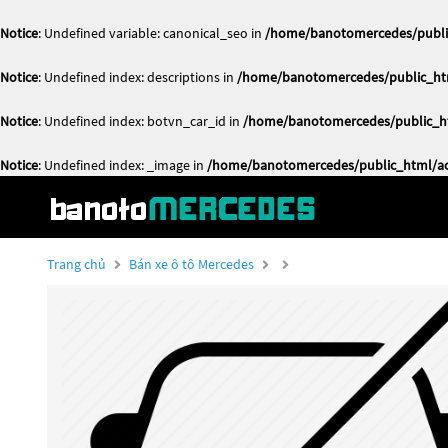
Notice
: Undefined variable: canonical_seo in
/home/banotomercedes/public
Notice
: Undefined index: descriptions in
/home/banotomercedes/public_htm
Notice
: Undefined index: botvn_car_id in
/home/banotomercedes/public_ht
Notice
: Undefined index: _image in
/home/banotomercedes/public_html/act
Trang chủ
Bán xe ô tô Mercedes