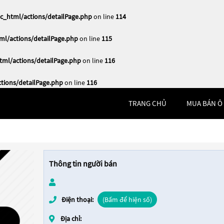
_html/actions/detailPage.php
on line
114
l/actions/detailPage.php
on line
115
ml/actions/detailPage.php
on line
116
ions/detailPage.php
on line
116
TRANG CHỦ
MUA BÁN Ô
Thông tin người bán
Điện thoại:
(Bấm để hiện số)
Địa chỉ: