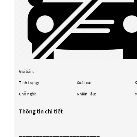
Giá bán:
Tình trạng:
Xuất xứ:
K
Chỗ ngồi:
Nhiên liệu:
M
Thông tin chi tiết
————————————————————————