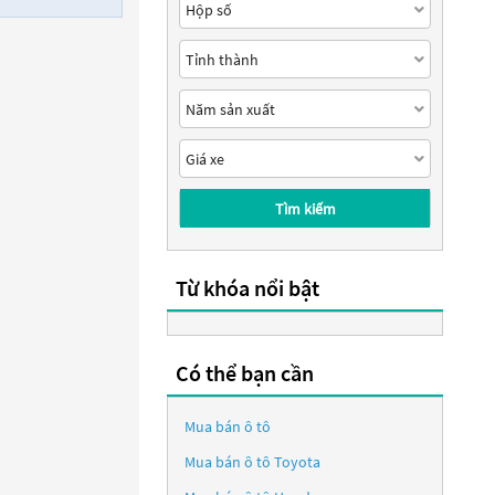
Tìm kiếm
Từ khóa nổi bật
Có thể bạn cần
Mua bán ô tô
Mua bán ô tô
Toyota