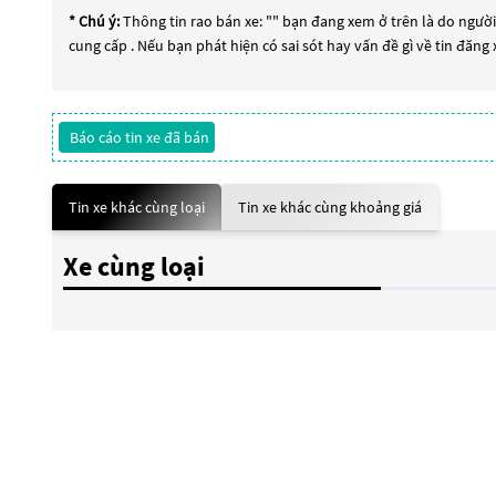
* Chú ý:
Thông tin rao bán xe: "
" bạn đang xem ở trên là do người 
cung cấp . Nếu bạn phát hiện có sai sót hay vấn đề gì về tin đăng
Báo cáo tin xe đã bán
Tin xe khác cùng loại
Tin xe khác cùng khoảng giá
Xe cùng loại