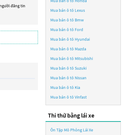
Mua bán ô tô
Honda
 người đăng tin
Mua bán ô tô
Lexus
Mua bán ô tô
Bmw
Mua bán ô tô
Ford
Mua bán ô tô
Hyundai
Mua bán ô tô
Mazda
Mua bán ô tô
Mitsubishi
Mua bán ô tô
Suzuki
Mua bán ô tô
Nissan
Mua bán ô tô
Kia
Mua bán ô tô
Vinfast
Thi thử bằng lái xe
Ôn Tập Mô Phỏng Lái Xe