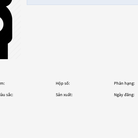
m:
Hộp số:
Phân hạng:
àu sắc:
Sản xuất:
Ngày đăng: