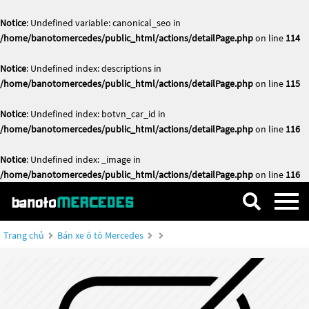
Notice
: Undefined variable: canonical_seo in
/home/banotomercedes/public_html/actions/detailPage.php
on line
114
Notice
: Undefined index: descriptions in
/home/banotomercedes/public_html/actions/detailPage.php
on line
115
Notice
: Undefined index: botvn_car_id in
/home/banotomercedes/public_html/actions/detailPage.php
on line
116
Notice
: Undefined index: _image in
/home/banotomercedes/public_html/actions/detailPage.php
on line
116
Trang chủ
Bán xe ô tô Mercedes