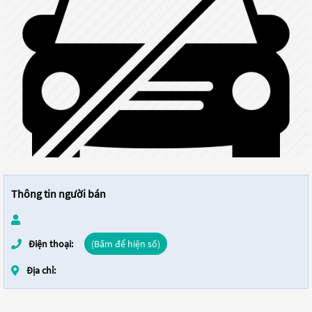
Thông tin người bán
Điện thoại:
(Bấm để hiện số)
Địa chỉ: