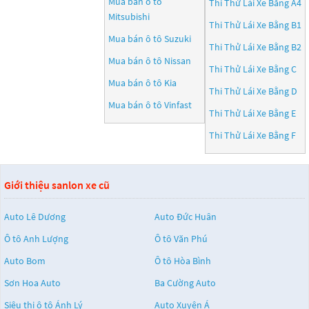
Mua bán ô tô
Thi Thử Lái Xe Bằng A4
Mitsubishi
Thi Thử Lái Xe Bằng B1
Mua bán ô tô
Suzuki
Thi Thử Lái Xe Bằng B2
Mua bán ô tô
Nissan
Thi Thử Lái Xe Bằng C
Mua bán ô tô
Kia
Thi Thử Lái Xe Bằng D
Mua bán ô tô
Vinfast
Thi Thử Lái Xe Bằng E
Thi Thử Lái Xe Bằng F
Giới thiệu sanlon xe cũ
Auto Lê Dương
Auto Đức Huân
Ô tô Anh Lượng
Ô tô Văn Phú
Auto Bom
Ô tô Hòa Bình
Sơn Hoa Auto
Ba Cường Auto
Siêu thị ô tô Ánh Lý
Auto Xuyên Á