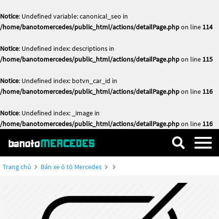
Notice
: Undefined variable: canonical_seo in
/home/banotomercedes/public_html/actions/detailPage.php
on line
114
Notice
: Undefined index: descriptions in
/home/banotomercedes/public_html/actions/detailPage.php
on line
115
Notice
: Undefined index: botvn_car_id in
/home/banotomercedes/public_html/actions/detailPage.php
on line
116
Notice
: Undefined index: _image in
/home/banotomercedes/public_html/actions/detailPage.php
on line
116
Trang chủ
Bán xe ô tô Mercedes