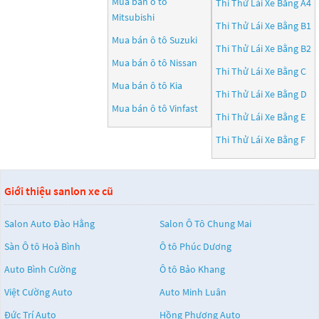
Mua bán ô tô
Thi Thử Lái Xe Bằng A4
Mitsubishi
Thi Thử Lái Xe Bằng B1
Mua bán ô tô
Suzuki
Thi Thử Lái Xe Bằng B2
Mua bán ô tô
Nissan
Thi Thử Lái Xe Bằng C
Mua bán ô tô
Kia
Thi Thử Lái Xe Bằng D
Mua bán ô tô
Vinfast
Thi Thử Lái Xe Bằng E
Thi Thử Lái Xe Bằng F
Giới thiệu sanlon xe cũ
Salon Auto Đào Hằng
Salon Ô Tô Chung Mai
Sàn Ô tô Hoà Bình
Ô tô Phúc Dương
Auto Bình Cường
Ô tô Bảo Khang
Việt Cường Auto
Auto Minh Luân
Đức Trí Auto
Hồng Phương Auto