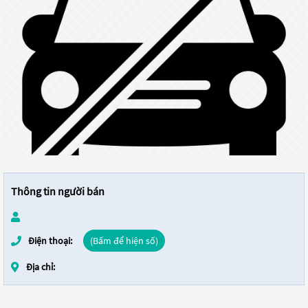
Thông tin người bán
Điện thoại:
(Bấm để hiện số)
Địa chỉ: