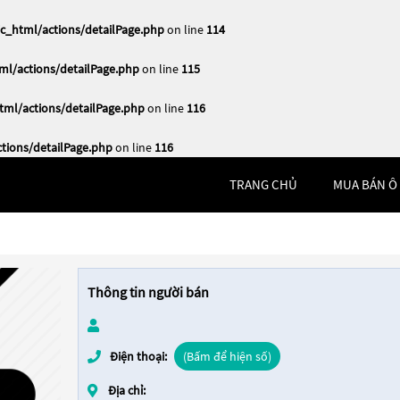
_html/actions/detailPage.php
on line
114
l/actions/detailPage.php
on line
115
ml/actions/detailPage.php
on line
116
ions/detailPage.php
on line
116
TRANG CHỦ
MUA BÁN Ô
Thông tin người bán
Điện thoại:
(Bấm để hiện số)
Địa chỉ: