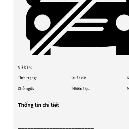
Giá bán:
Tình trạng:
Xuất xứ:
K
Chỗ ngồi:
Nhiên liệu:
M
Thông tin chi tiết
————————————————————————