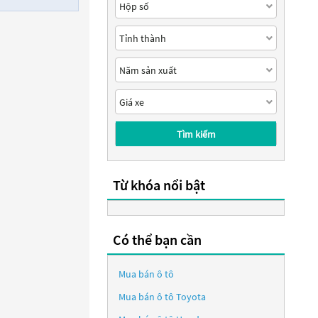
Tìm kiếm
Từ khóa nổi bật
Có thể bạn cần
Mua bán ô tô
Mua bán ô tô
Toyota