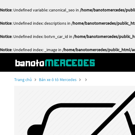
Notice
: Undefined variable: canonical_seo in
/home/banotomercedes/public
Notice
: Undefined index: descriptions in
/home/banotomercedes/public_htm
Notice
: Undefined index: botvn_car_id in
/home/banotomercedes/public_ht
Notice
: Undefined index: _image in
/home/banotomercedes/public_html/act
Trang chủ
Bán xe ô tô Mercedes