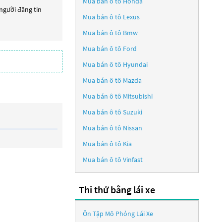
Mua bán ô tô
Honda
 người đăng tin
Mua bán ô tô
Lexus
Mua bán ô tô
Bmw
Mua bán ô tô
Ford
Mua bán ô tô
Hyundai
Mua bán ô tô
Mazda
Mua bán ô tô
Mitsubishi
Mua bán ô tô
Suzuki
Mua bán ô tô
Nissan
Mua bán ô tô
Kia
Mua bán ô tô
Vinfast
Thi thử bằng lái xe
Ôn Tập Mô Phỏng Lái Xe