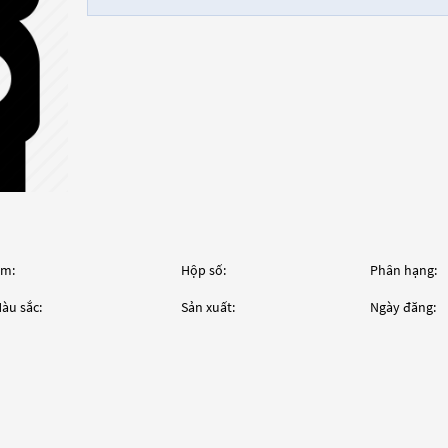
m:
Hộp số:
Phân hạng:
àu sắc:
Sản xuất:
Ngày đăng: