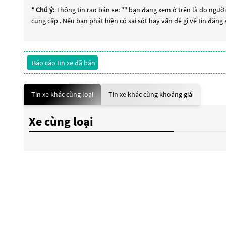
* Chú ý:
Thông tin rao bán xe: "
" bạn đang xem ở trên là do người 
cung cấp . Nếu bạn phát hiện có sai sót hay vấn đề gì về tin đăng
Báo cáo tin xe đã bán
Tin xe khác cùng loại
Tin xe khác cùng khoảng giá
Xe cùng loại