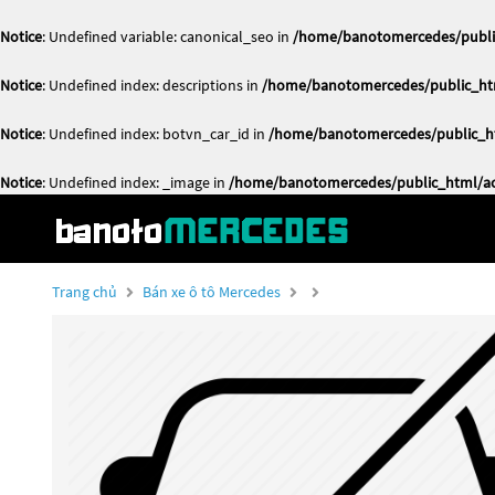
Notice
: Undefined variable: canonical_seo in
/home/banotomercedes/public
Notice
: Undefined index: descriptions in
/home/banotomercedes/public_htm
Notice
: Undefined index: botvn_car_id in
/home/banotomercedes/public_ht
Notice
: Undefined index: _image in
/home/banotomercedes/public_html/act
Trang chủ
Bán xe ô tô Mercedes