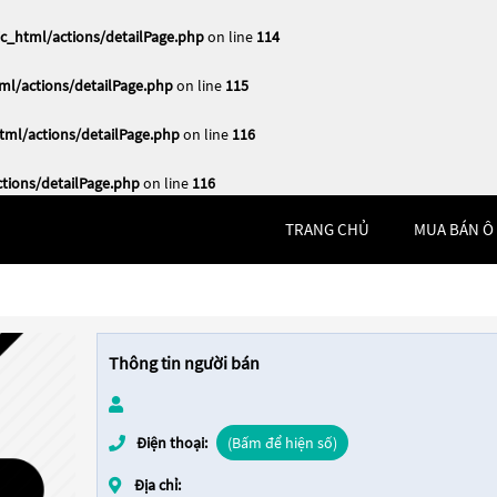
_html/actions/detailPage.php
on line
114
l/actions/detailPage.php
on line
115
ml/actions/detailPage.php
on line
116
ions/detailPage.php
on line
116
TRANG CHỦ
MUA BÁN Ô
Thông tin người bán
Điện thoại:
(Bấm để hiện số)
Địa chỉ: