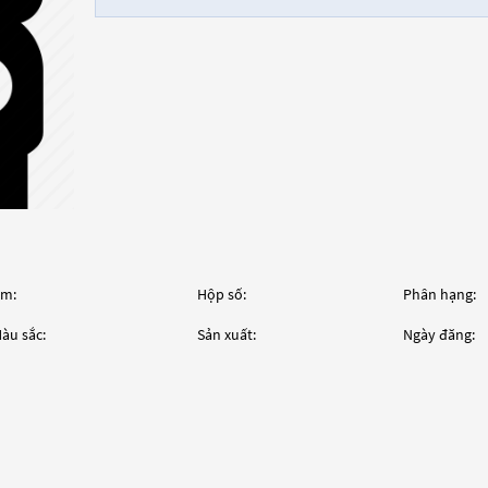
m:
Hộp số:
Phân hạng:
àu sắc:
Sản xuất:
Ngày đăng: