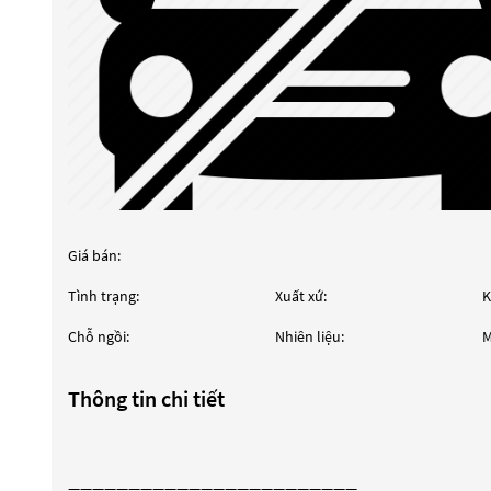
Giá bán:
Tình trạng:
Xuất xứ:
K
Chỗ ngồi:
Nhiên liệu:
M
Thông tin chi tiết
————————————————————————