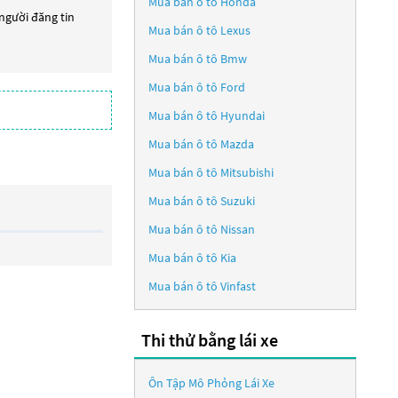
Mua bán ô tô
Honda
 người đăng tin
Mua bán ô tô
Lexus
Mua bán ô tô
Bmw
Mua bán ô tô
Ford
Mua bán ô tô
Hyundai
Mua bán ô tô
Mazda
Mua bán ô tô
Mitsubishi
Mua bán ô tô
Suzuki
Mua bán ô tô
Nissan
Mua bán ô tô
Kia
Mua bán ô tô
Vinfast
Thi thử bằng lái xe
Ôn Tập Mô Phỏng Lái Xe