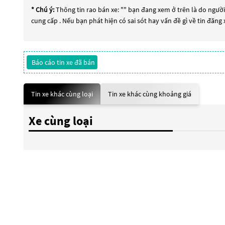
* Chú ý:
Thông tin rao bán xe: "
" bạn đang xem ở trên là do người 
cung cấp . Nếu bạn phát hiện có sai sót hay vấn đề gì về tin đăng
Báo cáo tin xe đã bán
Tin xe khác cùng loại
Tin xe khác cùng khoảng giá
Xe cùng loại