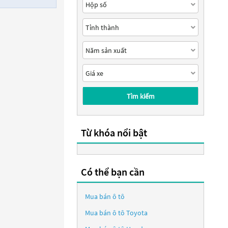
Tìm kiếm
Từ khóa nổi bật
Có thể bạn cần
Mua bán ô tô
Mua bán ô tô
Toyota