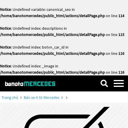
Notice
: Undefined variable: canonical_seo in
/home/banotomercedes/public_html/actions/detailPage.php
on line
114
Notice
: Undefined index: descriptions in
/home/banotomercedes/public_html/actions/detailPage.php
on line
115
Notice
: Undefined index: botvn_car_id in
/home/banotomercedes/public_html/actions/detailPage.php
on line
116
Notice
: Undefined index: _image in
/home/banotomercedes/public_html/actions/detailPage.php
on line
116
Trang chủ
Bán xe ô tô Mercedes