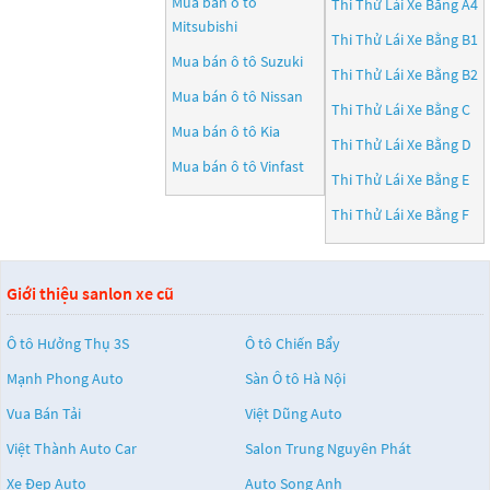
Mua bán ô tô
Thi Thử Lái Xe Bằng A4
Mitsubishi
Thi Thử Lái Xe Bằng B1
Mua bán ô tô
Suzuki
Thi Thử Lái Xe Bằng B2
Mua bán ô tô
Nissan
Thi Thử Lái Xe Bằng C
Mua bán ô tô
Kia
Thi Thử Lái Xe Bằng D
Mua bán ô tô
Vinfast
Thi Thử Lái Xe Bằng E
Thi Thử Lái Xe Bằng F
Giới thiệu sanlon xe cũ
Ô tô Hưởng Thụ 3S
Ô tô Chiến Bẩy
Mạnh Phong Auto
Sàn Ô tô Hà Nội
Vua Bán Tải
Việt Dũng Auto
Việt Thành Auto Car
Salon Trung Nguyên Phát
Xe Đẹp Auto
Auto Song Anh