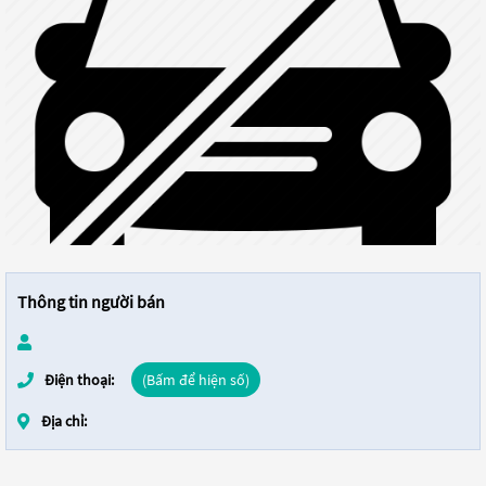
Thông tin người bán
Điện thoại:
(Bấm để hiện số)
Địa chỉ: