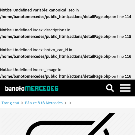
Notice
: Undefined variable: canonical_seo in
/home/banotomercedes/public_html/actions/detailPage.php
on line
114
Notice
: Undefined index: descriptions in
/home/banotomercedes/public_html/actions/detailPage.php
on line
115
Notice
: Undefined index: botvn_car_id in
/home/banotomercedes/public_html/actions/detailPage.php
on line
116
Notice
: Undefined index: _image in
/home/banotomercedes/public_html/actions/detailPage.php
on line
116
Trang chủ
Bán xe ô tô Mercedes