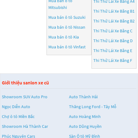
Mua bán ô tô
Thi Thử Lái Xe Bằng A4
Mitsubishi
Thi Thử Lái Xe Bằng B1
Mua bán ô tô
Suzuki
Thi Thử Lái Xe Bằng B2
Mua bán ô tô
Nissan
Thi Thử Lái Xe Bằng C
Mua bán ô tô
Kia
Thi Thử Lái Xe Bằng D
Mua bán ô tô
Vinfast
Thi Thử Lái Xe Bằng E
Thi Thử Lái Xe Bằng F
Giới thiệu sanlon xe cũ
Showroom SUV Auto Pro
Auto Thành Hải
Ngọc Diễn Auto
Thăng Long Ford - Tây Mỗ
Chợ ô tô Miền Bắc
Auto Hoàng Minh
Showroom Hà Thành Car
Auto Dũng Huyền
Phúc Nguyên Cars
Sàn Ô tô Mỹ Đình