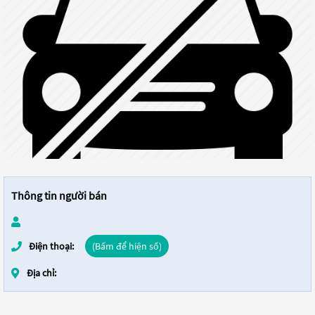
Thông tin người bán
Điện thoại:
(Bấm để hiện số)
Địa chỉ: