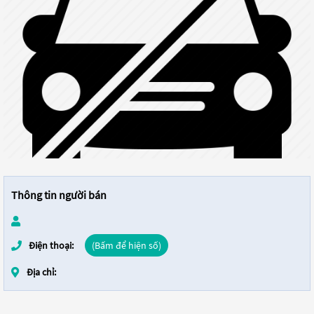
Thông tin người bán
Điện thoại:
(Bấm để hiện số)
Địa chỉ: