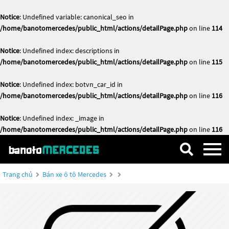
Notice
: Undefined variable: canonical_seo in
/home/banotomercedes/public_html/actions/detailPage.php
on line
114
Notice
: Undefined index: descriptions in
/home/banotomercedes/public_html/actions/detailPage.php
on line
115
Notice
: Undefined index: botvn_car_id in
/home/banotomercedes/public_html/actions/detailPage.php
on line
116
Notice
: Undefined index: _image in
/home/banotomercedes/public_html/actions/detailPage.php
on line
116
Trang chủ
Bán xe ô tô Mercedes