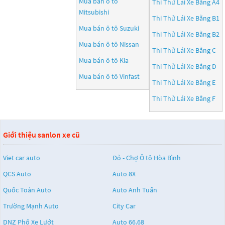
Mua bán ô tô
Thi Thử Lái Xe Bằng A4
Mitsubishi
Thi Thử Lái Xe Bằng B1
Mua bán ô tô
Suzuki
Thi Thử Lái Xe Bằng B2
Mua bán ô tô
Nissan
Thi Thử Lái Xe Bằng C
Mua bán ô tô
Kia
Thi Thử Lái Xe Bằng D
Mua bán ô tô
Vinfast
Thi Thử Lái Xe Bằng E
Thi Thử Lái Xe Bằng F
Giới thiệu sanlon xe cũ
Viet car auto
Đỏ - Chợ Ô tô Hòa Bình
QCS Auto
Auto 8X
Quốc Toản Auto
Auto Anh Tuấn
Trường Mạnh Auto
City Car
DNZ Phố Xe Lướt
Auto 66.68