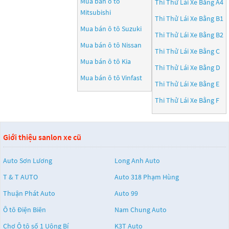
Mua bán ô tô
Thi Thử Lái Xe Bằng A4
Mitsubishi
Thi Thử Lái Xe Bằng B1
Mua bán ô tô
Suzuki
Thi Thử Lái Xe Bằng B2
Mua bán ô tô
Nissan
Thi Thử Lái Xe Bằng C
Mua bán ô tô
Kia
Thi Thử Lái Xe Bằng D
Mua bán ô tô
Vinfast
Thi Thử Lái Xe Bằng E
Thi Thử Lái Xe Bằng F
Giới thiệu sanlon xe cũ
Auto Sơn Lương
Long Anh Auto
T & T AUTO
Auto 318 Phạm Hùng
Thuận Phát Auto
Auto 99
Ô tô Điện Biên
Nam Chung Auto
Chợ Ô tô số 1 Uông Bí
K3T Auto