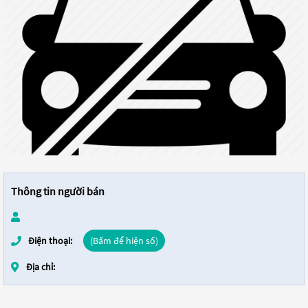
Thông tin người bán
Điện thoại:
(Bấm để hiện số)
Địa chỉ: