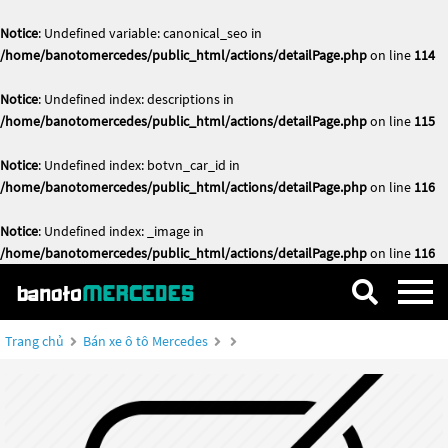
Notice
: Undefined variable: canonical_seo in
/home/banotomercedes/public_html/actions/detailPage.php
on line
114
Notice
: Undefined index: descriptions in
/home/banotomercedes/public_html/actions/detailPage.php
on line
115
Notice
: Undefined index: botvn_car_id in
/home/banotomercedes/public_html/actions/detailPage.php
on line
116
Notice
: Undefined index: _image in
/home/banotomercedes/public_html/actions/detailPage.php
on line
116
Trang chủ
Bán xe ô tô Mercedes