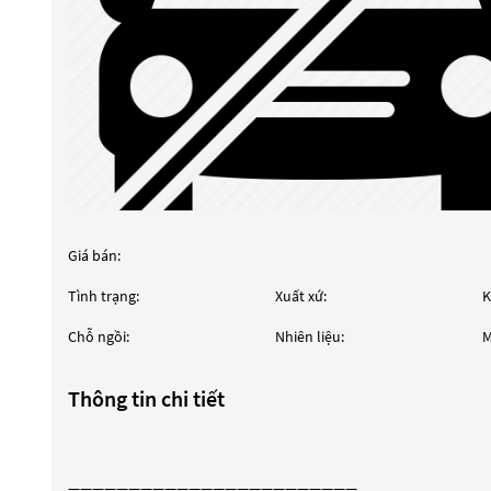
Giá bán:
Tình trạng:
Xuất xứ:
K
Chỗ ngồi:
Nhiên liệu:
M
Thông tin chi tiết
————————————————————————