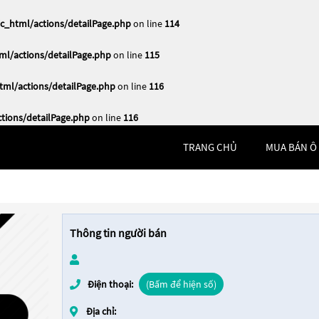
_html/actions/detailPage.php
on line
114
l/actions/detailPage.php
on line
115
ml/actions/detailPage.php
on line
116
ions/detailPage.php
on line
116
TRANG CHỦ
MUA BÁN Ô
Thông tin người bán
Điện thoại:
(Bấm để hiện số)
Địa chỉ: