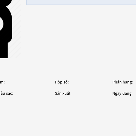
m:
Hộp số:
Phân hạng:
àu sắc:
Sản xuất:
Ngày đăng: