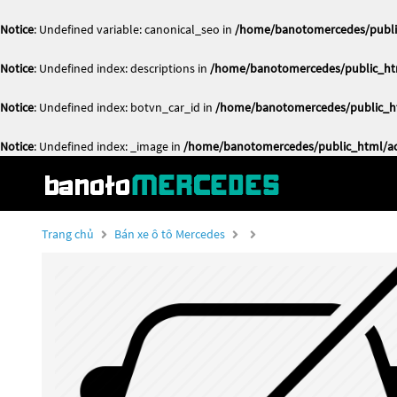
Notice
: Undefined variable: canonical_seo in
/home/banotomercedes/public
Notice
: Undefined index: descriptions in
/home/banotomercedes/public_htm
Notice
: Undefined index: botvn_car_id in
/home/banotomercedes/public_ht
Notice
: Undefined index: _image in
/home/banotomercedes/public_html/act
Trang chủ
Bán xe ô tô Mercedes