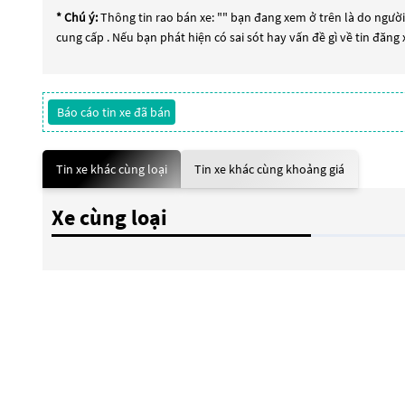
* Chú ý:
Thông tin rao bán xe: "
" bạn đang xem ở trên là do người 
cung cấp . Nếu bạn phát hiện có sai sót hay vấn đề gì về tin đăng
Báo cáo tin xe đã bán
Tin xe khác cùng loại
Tin xe khác cùng khoảng giá
Xe cùng loại