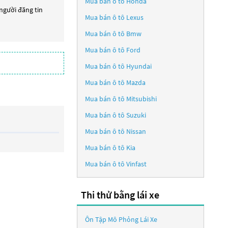
Mua bán ô tô
Honda
 người đăng tin
Mua bán ô tô
Lexus
Mua bán ô tô
Bmw
Mua bán ô tô
Ford
Mua bán ô tô
Hyundai
Mua bán ô tô
Mazda
Mua bán ô tô
Mitsubishi
Mua bán ô tô
Suzuki
Mua bán ô tô
Nissan
Mua bán ô tô
Kia
Mua bán ô tô
Vinfast
Thi thử bằng lái xe
Ôn Tập Mô Phỏng Lái Xe