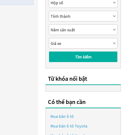
Tìm kiếm
Từ khóa nổi bật
Có thể bạn cần
Mua bán ô tô
Mua bán ô tô
Toyota