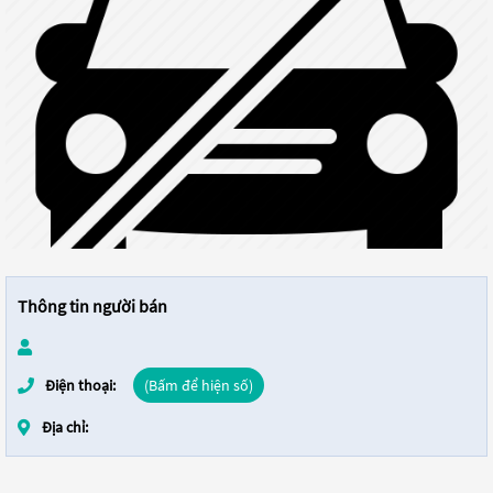
Thông tin người bán
Điện thoại:
(Bấm để hiện số)
Địa chỉ: