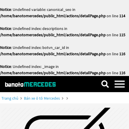
Notice
: Undefined variable: canonical_seo in
/home/banotomercedes/public_html/actions/detailPage.php
on line
114
Notice
: Undefined index: descriptions in
/home/banotomercedes/public_html/actions/detailPage.php
on line
115
Notice
: Undefined index: botvn_car_id in
/home/banotomercedes/public_html/actions/detailPage.php
on line
116
Notice
: Undefined index: _image in
/home/banotomercedes/public_html/actions/detailPage.php
on line
116
Trang chủ
Bán xe ô tô Mercedes