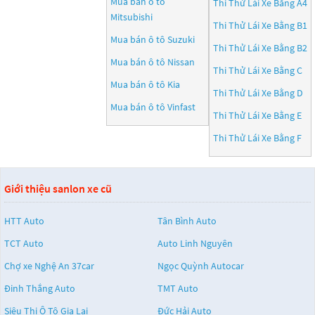
Mua bán ô tô
Thi Thử Lái Xe Bằng A4
Mitsubishi
Thi Thử Lái Xe Bằng B1
Mua bán ô tô
Suzuki
Thi Thử Lái Xe Bằng B2
Mua bán ô tô
Nissan
Thi Thử Lái Xe Bằng C
Mua bán ô tô
Kia
Thi Thử Lái Xe Bằng D
Mua bán ô tô
Vinfast
Thi Thử Lái Xe Bằng E
Thi Thử Lái Xe Bằng F
Giới thiệu sanlon xe cũ
HTT Auto
Tân Bình Auto
TCT Auto
Auto Linh Nguyên
Chợ xe Nghệ An 37car
Ngọc Quỳnh Autocar
Đinh Thắng Auto
TMT Auto
Siêu Thị Ô Tô Gia Lai
Đức Hải Auto