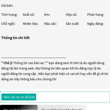
Giá bán:
Tình trạng:
Xuất xứ:
Km:
Hộp số:
Phân hạng:
Chỗ ngồi:
Nhiên liệu:
Màu sắc:
Sản xuất:
Ngày đăng:
Thông tin chi tiết
————————————————————————
* Chú ý:
Thông tin rao bán xe: "
" bạn đang xem ở trên là do người dùng
đăng tải lên trang web. Mọi thông tin liên quan tới tin đăng này là do
người đăng tin cung cấp . Nếu bạn phát hiện có sai sót hay vấn đề gì về tin
đăng xin hãy thông báo cho chúng tôi
Báo cáo tin xe đã bán