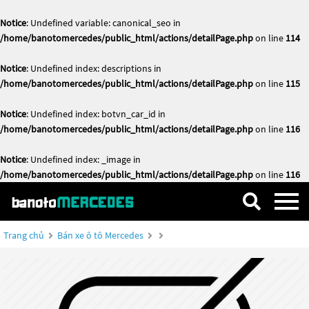
Notice
: Undefined variable: canonical_seo in
/home/banotomercedes/public_html/actions/detailPage.php
on line
114
Notice
: Undefined index: descriptions in
/home/banotomercedes/public_html/actions/detailPage.php
on line
115
Notice
: Undefined index: botvn_car_id in
/home/banotomercedes/public_html/actions/detailPage.php
on line
116
Notice
: Undefined index: _image in
/home/banotomercedes/public_html/actions/detailPage.php
on line
116
Trang chủ
Bán xe ô tô Mercedes