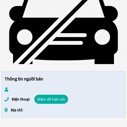
Thông tin người bán
Điện thoại:
(Bấm để hiện số)
Địa chỉ: