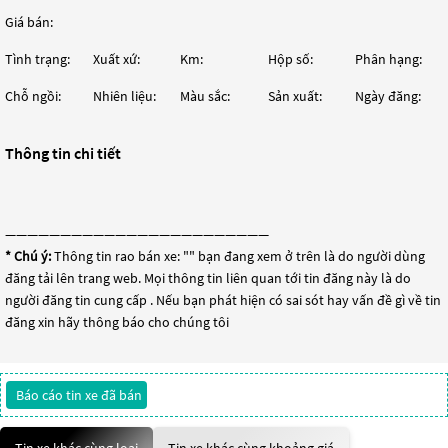
Giá bán:
Tình trạng:
Xuất xứ:
Km:
Hộp số:
Phân hạng:
Chỗ ngồi:
Nhiên liệu:
Màu sắc:
Sản xuất:
Ngày đăng:
Thông tin chi tiết
————————————————————————
* Chú ý:
Thông tin rao bán xe: "
" bạn đang xem ở trên là do người dùng
đăng tải lên trang web. Mọi thông tin liên quan tới tin đăng này là do
người đăng tin cung cấp . Nếu bạn phát hiện có sai sót hay vấn đề gì về tin
đăng xin hãy thông báo cho chúng tôi
Báo cáo tin xe đã bán