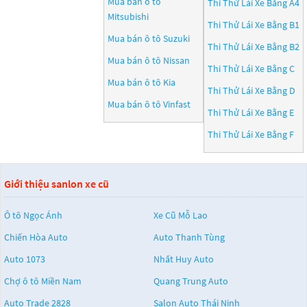
Mua bán ô tô
Thi Thử Lái Xe Bằng A4
Mitsubishi
Thi Thử Lái Xe Bằng B1
Mua bán ô tô
Suzuki
Thi Thử Lái Xe Bằng B2
Mua bán ô tô
Nissan
Thi Thử Lái Xe Bằng C
Mua bán ô tô
Kia
Thi Thử Lái Xe Bằng D
Mua bán ô tô
Vinfast
Thi Thử Lái Xe Bằng E
Thi Thử Lái Xe Bằng F
Giới thiệu sanlon xe cũ
Ô tô Ngọc Ánh
Xe Cũ Mỗ Lao
Chiến Hòa Auto
Auto Thanh Tùng
Auto 1073
Nhất Huy Auto
Chợ ô tô Miền Nam
Quang Trung Auto
Auto Trade 2828
Salon Auto Thái Ninh