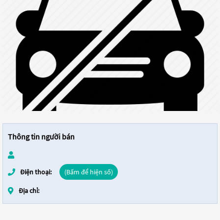
Thông tin người bán
Điện thoại:
(Bấm để hiện số)
Địa chỉ: