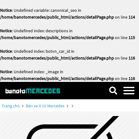
Notice
: Undefined variable: canonical_seo in
/home/banotomercedes/public_html/actions/detailPage.php
on line
114
Notice
: Undefined index: descriptions in
/home/banotomercedes/public_html/actions/detailPage.php
on line
115
Notice
: Undefined index: botvn_car_id in
/home/banotomercedes/public_html/actions/detailPage.php
on line
116
Notice
: Undefined index: _image in
/home/banotomercedes/public_html/actions/detailPage.php
on line
116
Trang chủ
Bán xe ô tô Mercedes