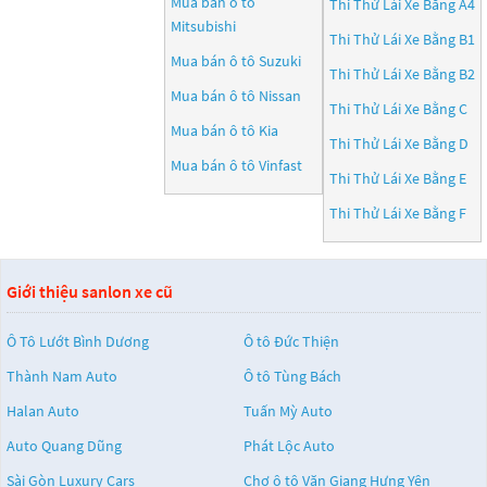
Mua bán ô tô
Thi Thử Lái Xe Bằng A4
Mitsubishi
Thi Thử Lái Xe Bằng B1
Mua bán ô tô
Suzuki
Thi Thử Lái Xe Bằng B2
Mua bán ô tô
Nissan
Thi Thử Lái Xe Bằng C
Mua bán ô tô
Kia
Thi Thử Lái Xe Bằng D
Mua bán ô tô
Vinfast
Thi Thử Lái Xe Bằng E
Thi Thử Lái Xe Bằng F
Giới thiệu sanlon xe cũ
Ô Tô Lướt Bình Dương
Ô tô Đức Thiện
Thành Nam Auto
Ô tô Tùng Bách
Halan Auto
Tuấn Mỳ Auto
Auto Quang Dũng
Phát Lộc Auto
Sài Gòn Luxury Cars
Chợ ô tô Văn Giang Hưng Yên