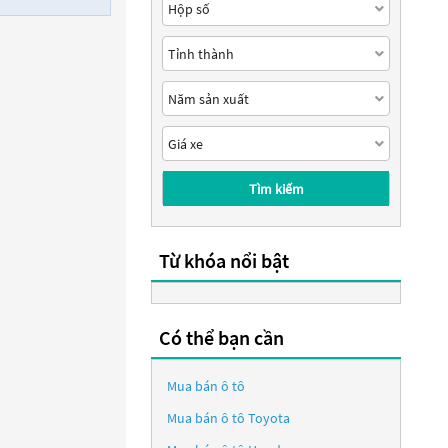
Tìm kiếm
Từ khóa nổi bật
Có thể bạn cần
Mua bán ô tô
Mua bán ô tô
Toyota