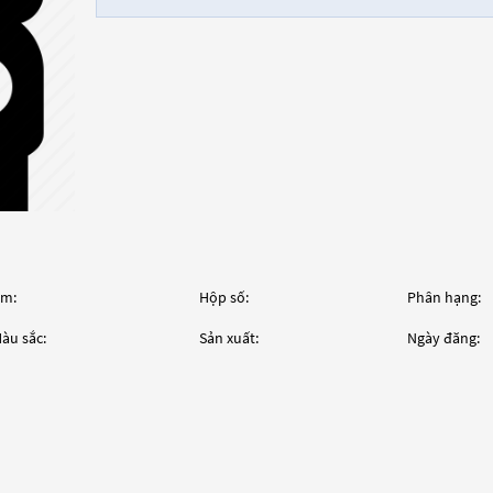
m:
Hộp số:
Phân hạng:
àu sắc:
Sản xuất:
Ngày đăng: