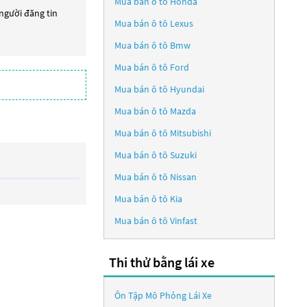
Mua bán ô tô
Honda
 người đăng tin
Mua bán ô tô
Lexus
Mua bán ô tô
Bmw
Mua bán ô tô
Ford
Mua bán ô tô
Hyundai
Mua bán ô tô
Mazda
Mua bán ô tô
Mitsubishi
Mua bán ô tô
Suzuki
Mua bán ô tô
Nissan
Mua bán ô tô
Kia
Mua bán ô tô
Vinfast
Thi thử bằng lái xe
Ôn Tập Mô Phỏng Lái Xe