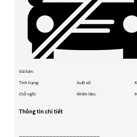
Giá bán:
Tình trạng:
Xuất xứ:
K
Chỗ ngồi:
Nhiên liệu:
M
Thông tin chi tiết
————————————————————————