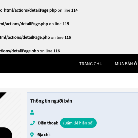
_html/actions/detailPage.php
on line
114
l/actions/detailPage.php
on line
115
ml/actions/detailPage.php
on line
116
ions/detailPage.php
on line
116
TRANG CHỦ
MUA BÁN Ô
Thông tin người bán
Điện thoại:
(Bấm để hiện số)
Địa chỉ: