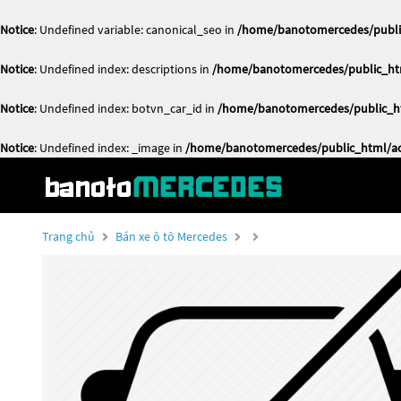
Notice
: Undefined variable: canonical_seo in
/home/banotomercedes/public
Notice
: Undefined index: descriptions in
/home/banotomercedes/public_htm
Notice
: Undefined index: botvn_car_id in
/home/banotomercedes/public_ht
Notice
: Undefined index: _image in
/home/banotomercedes/public_html/act
Trang chủ
Bán xe ô tô Mercedes