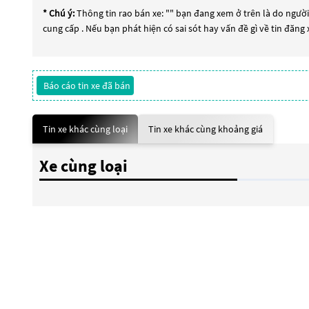
* Chú ý:
Thông tin rao bán xe: "
" bạn đang xem ở trên là do người 
cung cấp . Nếu bạn phát hiện có sai sót hay vấn đề gì về tin đăng
Báo cáo tin xe đã bán
Tin xe khác cùng loại
Tin xe khác cùng khoảng giá
Xe cùng loại