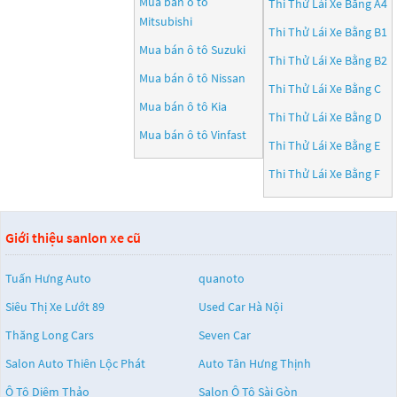
Mua bán ô tô
Thi Thử Lái Xe Bằng A4
Mitsubishi
Thi Thử Lái Xe Bằng B1
Mua bán ô tô
Suzuki
Thi Thử Lái Xe Bằng B2
Mua bán ô tô
Nissan
Thi Thử Lái Xe Bằng C
Mua bán ô tô
Kia
Thi Thử Lái Xe Bằng D
Mua bán ô tô
Vinfast
Thi Thử Lái Xe Bằng E
Thi Thử Lái Xe Bằng F
Giới thiệu sanlon xe cũ
Tuấn Hưng Auto
quanoto
Siêu Thị Xe Lướt 89
Used Car Hà Nội
Thăng Long Cars
Seven Car
Salon Auto Thiên Lộc Phát
Auto Tân Hưng Thịnh
Ô Tô Diệm Thảo
Salon Ô Tô Sài Gòn