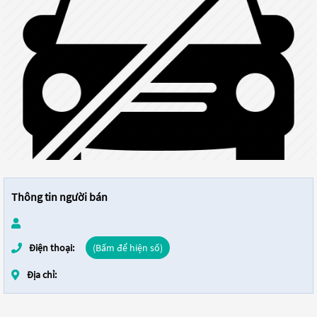
Thông tin người bán
Điện thoại:
(Bấm để hiện số)
Địa chỉ: