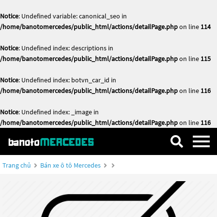
Notice
: Undefined variable: canonical_seo in
/home/banotomercedes/public_html/actions/detailPage.php
on line
114
Notice
: Undefined index: descriptions in
/home/banotomercedes/public_html/actions/detailPage.php
on line
115
Notice
: Undefined index: botvn_car_id in
/home/banotomercedes/public_html/actions/detailPage.php
on line
116
Notice
: Undefined index: _image in
/home/banotomercedes/public_html/actions/detailPage.php
on line
116
Trang chủ
Bán xe ô tô Mercedes