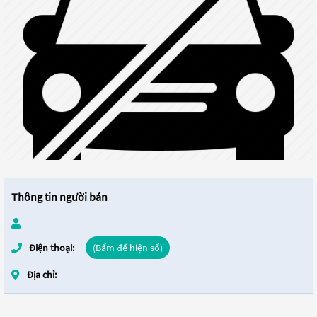
Thông tin người bán
Điện thoại:
(Bấm để hiện số)
Địa chỉ: