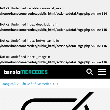
Notice
: Undefined variable: canonical_seo in
/home/banotomercedes/public_html/actions/detailPage.php
on line
114
Notice
: Undefined index: descriptions in
/home/banotomercedes/public_html/actions/detailPage.php
on line
115
Notice
: Undefined index: botvn_car_id in
/home/banotomercedes/public_html/actions/detailPage.php
on line
116
Notice
: Undefined index: _image in
/home/banotomercedes/public_html/actions/detailPage.php
on line
116
Trang chủ
Bán xe ô tô Mercedes