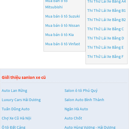
Mua bán ô tô
Thi Thử Lái Xe Bằng A4
Mitsubishi
Thi Thử Lái Xe Bằng B1
Mua bán ô tô
Suzuki
Thi Thử Lái Xe Bằng B2
Mua bán ô tô
Nissan
Thi Thử Lái Xe Bằng C
Mua bán ô tô
Kia
Thi Thử Lái Xe Bằng D
Mua bán ô tô
Vinfast
Thi Thử Lái Xe Bằng E
Thi Thử Lái Xe Bằng F
Giới thiệu sanlon xe cũ
Auto Lan Rừng
Salon ô tô Phú Quý
Luxury Cars Hải Dương
Salon Auto Bình Thành
Tuấn Dũng Auto
Ngân Hà Auto
Chợ Xe Cũ Hà Nội
Auto Chốt
Ô tô Đất Cảng
Auto Hùng Vương - Hải Dương