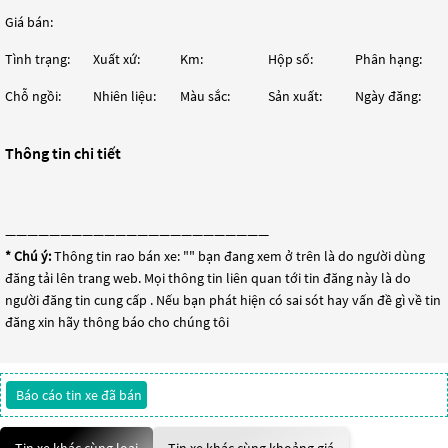
Giá bán:
Tình trạng:
Xuất xứ:
Km:
Hộp số:
Phân hạng:
Chỗ ngồi:
Nhiên liệu:
Màu sắc:
Sản xuất:
Ngày đăng:
Thông tin chi tiết
————————————————————————
* Chú ý:
Thông tin rao bán xe: "
" bạn đang xem ở trên là do người dùng
đăng tải lên trang web. Mọi thông tin liên quan tới tin đăng này là do
người đăng tin cung cấp . Nếu bạn phát hiện có sai sót hay vấn đề gì về tin
đăng xin hãy thông báo cho chúng tôi
Báo cáo tin xe đã bán