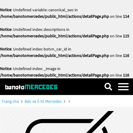
Notice
: Undefined variable: canonical_seo in
/home/banotomercedes/public_html/actions/detailPage.php
on line
114
Notice
: Undefined index: descriptions in
/home/banotomercedes/public_html/actions/detailPage.php
on line
115
Notice
: Undefined index: botvn_car_id in
/home/banotomercedes/public_html/actions/detailPage.php
on line
116
Notice
: Undefined index: _image in
/home/banotomercedes/public_html/actions/detailPage.php
on line
116
Trang chủ
Bán xe ô tô Mercedes