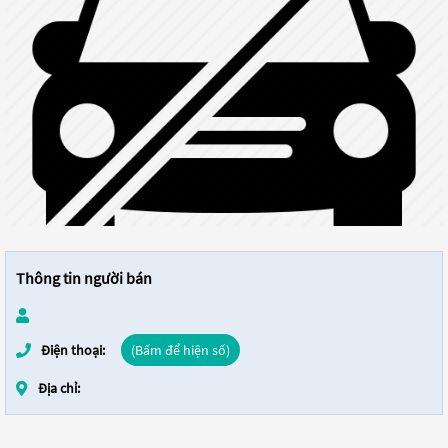
Thông tin người bán
Điện thoại:
(Bấm để hiện số)
Địa chỉ: