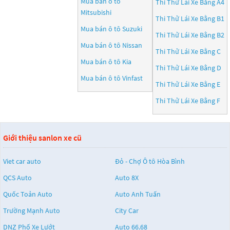
Mua bán ô tô
Thi Thử Lái Xe Bằng A4
Mitsubishi
Thi Thử Lái Xe Bằng B1
Mua bán ô tô
Suzuki
Thi Thử Lái Xe Bằng B2
Mua bán ô tô
Nissan
Thi Thử Lái Xe Bằng C
Mua bán ô tô
Kia
Thi Thử Lái Xe Bằng D
Mua bán ô tô
Vinfast
Thi Thử Lái Xe Bằng E
Thi Thử Lái Xe Bằng F
Giới thiệu sanlon xe cũ
Viet car auto
Đỏ - Chợ Ô tô Hòa Bình
QCS Auto
Auto 8X
Quốc Toản Auto
Auto Anh Tuấn
Trường Mạnh Auto
City Car
DNZ Phố Xe Lướt
Auto 66.68