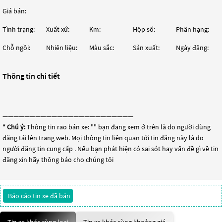
Giá bán:
Tình trạng:
Xuất xứ:
Km:
Hộp số:
Phân hạng:
Chỗ ngồi:
Nhiên liệu:
Màu sắc:
Sản xuất:
Ngày đăng:
Thông tin chi tiết
————————————————————————
* Chú ý:
Thông tin rao bán xe: "
" bạn đang xem ở trên là do người dùng
đăng tải lên trang web. Mọi thông tin liên quan tới tin đăng này là do
người đăng tin cung cấp . Nếu bạn phát hiện có sai sót hay vấn đề gì về tin
đăng xin hãy thông báo cho chúng tôi
Báo cáo tin xe đã bán