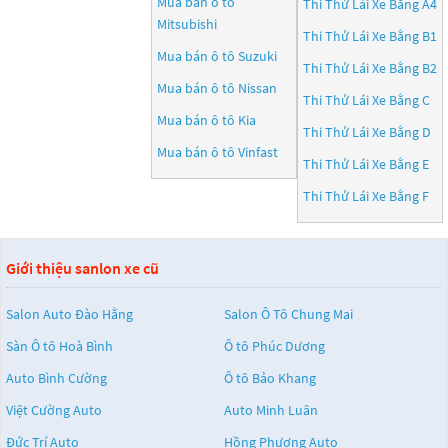
Mua bán ô tô
Thi Thử Lái Xe Bằng A4
Mitsubishi
Thi Thử Lái Xe Bằng B1
Mua bán ô tô
Suzuki
Thi Thử Lái Xe Bằng B2
Mua bán ô tô
Nissan
Thi Thử Lái Xe Bằng C
Mua bán ô tô
Kia
Thi Thử Lái Xe Bằng D
Mua bán ô tô
Vinfast
Thi Thử Lái Xe Bằng E
Thi Thử Lái Xe Bằng F
Giới thiệu sanlon xe cũ
Salon Auto Đào Hằng
Salon Ô Tô Chung Mai
Sàn Ô tô Hoà Bình
Ô tô Phúc Dương
Auto Bình Cường
Ô tô Bảo Khang
Việt Cường Auto
Auto Minh Luân
Đức Trí Auto
Hồng Phương Auto