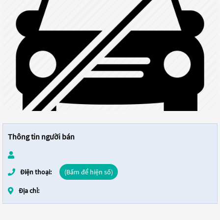
Thông tin người bán
Điện thoại:
(Bấm để hiện số)
Địa chỉ: