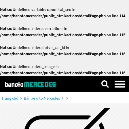
Notice
: Undefined variable: canonical_seo in
/home/banotomercedes/public_html/actions/detailPage.php
on line
114
Notice
: Undefined index: descriptions in
/home/banotomercedes/public_html/actions/detailPage.php
on line
115
Notice
: Undefined index: botvn_car_id in
/home/banotomercedes/public_html/actions/detailPage.php
on line
116
Notice
: Undefined index: _image in
/home/banotomercedes/public_html/actions/detailPage.php
on line
116
Trang chủ
Bán xe ô tô Mercedes