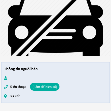
Thông tin người bán
Điện thoại:
(Bấm để hiện số)
Địa chỉ: