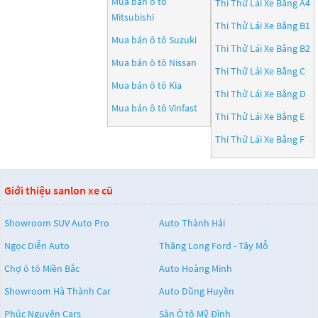
Mua bán ô tô
Thi Thử Lái Xe Bằng A4
Mitsubishi
Thi Thử Lái Xe Bằng B1
Mua bán ô tô
Suzuki
Thi Thử Lái Xe Bằng B2
Mua bán ô tô
Nissan
Thi Thử Lái Xe Bằng C
Mua bán ô tô
Kia
Thi Thử Lái Xe Bằng D
Mua bán ô tô
Vinfast
Thi Thử Lái Xe Bằng E
Thi Thử Lái Xe Bằng F
Giới thiệu sanlon xe cũ
Showroom SUV Auto Pro
Auto Thành Hải
Ngọc Diễn Auto
Thăng Long Ford - Tây Mỗ
Chợ ô tô Miền Bắc
Auto Hoàng Minh
Showroom Hà Thành Car
Auto Dũng Huyền
Phúc Nguyên Cars
Sàn Ô tô Mỹ Đình