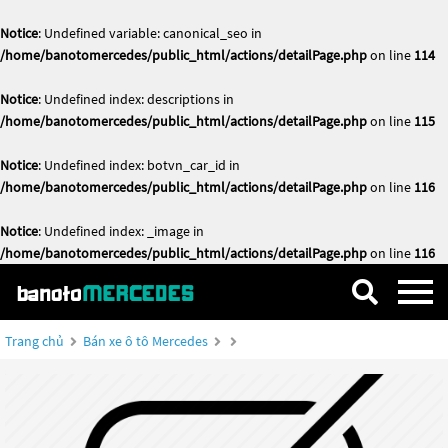
Notice
: Undefined variable: canonical_seo in
/home/banotomercedes/public_html/actions/detailPage.php
on line
114
Notice
: Undefined index: descriptions in
/home/banotomercedes/public_html/actions/detailPage.php
on line
115
Notice
: Undefined index: botvn_car_id in
/home/banotomercedes/public_html/actions/detailPage.php
on line
116
Notice
: Undefined index: _image in
/home/banotomercedes/public_html/actions/detailPage.php
on line
116
Trang chủ
Bán xe ô tô Mercedes