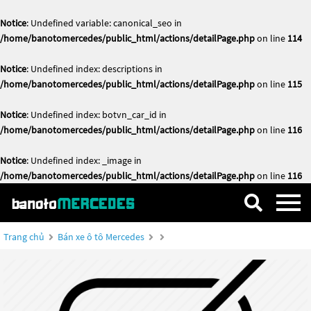
Notice
: Undefined variable: canonical_seo in
/home/banotomercedes/public_html/actions/detailPage.php
on line
114
Notice
: Undefined index: descriptions in
/home/banotomercedes/public_html/actions/detailPage.php
on line
115
Notice
: Undefined index: botvn_car_id in
/home/banotomercedes/public_html/actions/detailPage.php
on line
116
Notice
: Undefined index: _image in
/home/banotomercedes/public_html/actions/detailPage.php
on line
116
Trang chủ
Bán xe ô tô Mercedes