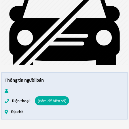
Thông tin người bán
Điện thoại:
(Bấm để hiện số)
Địa chỉ: