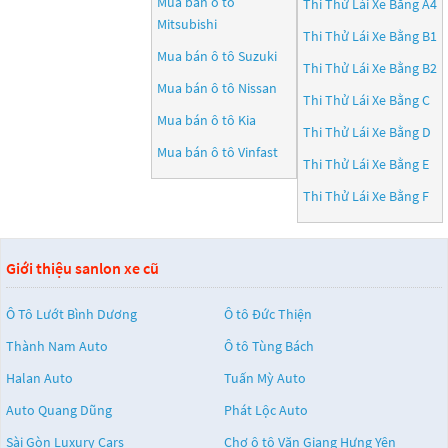
Mua bán ô tô
Thi Thử Lái Xe Bằng A4
Mitsubishi
Thi Thử Lái Xe Bằng B1
Mua bán ô tô
Suzuki
Thi Thử Lái Xe Bằng B2
Mua bán ô tô
Nissan
Thi Thử Lái Xe Bằng C
Mua bán ô tô
Kia
Thi Thử Lái Xe Bằng D
Mua bán ô tô
Vinfast
Thi Thử Lái Xe Bằng E
Thi Thử Lái Xe Bằng F
Giới thiệu sanlon xe cũ
Ô Tô Lướt Bình Dương
Ô tô Đức Thiện
Thành Nam Auto
Ô tô Tùng Bách
Halan Auto
Tuấn Mỳ Auto
Auto Quang Dũng
Phát Lộc Auto
Sài Gòn Luxury Cars
Chợ ô tô Văn Giang Hưng Yên