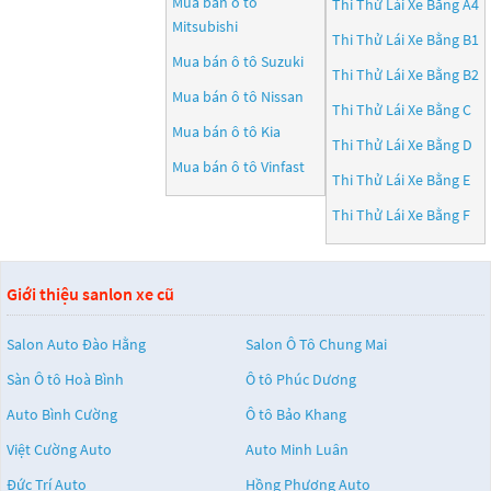
Mua bán ô tô
Thi Thử Lái Xe Bằng A4
Mitsubishi
Thi Thử Lái Xe Bằng B1
Mua bán ô tô
Suzuki
Thi Thử Lái Xe Bằng B2
Mua bán ô tô
Nissan
Thi Thử Lái Xe Bằng C
Mua bán ô tô
Kia
Thi Thử Lái Xe Bằng D
Mua bán ô tô
Vinfast
Thi Thử Lái Xe Bằng E
Thi Thử Lái Xe Bằng F
Giới thiệu sanlon xe cũ
Salon Auto Đào Hằng
Salon Ô Tô Chung Mai
Sàn Ô tô Hoà Bình
Ô tô Phúc Dương
Auto Bình Cường
Ô tô Bảo Khang
Việt Cường Auto
Auto Minh Luân
Đức Trí Auto
Hồng Phương Auto