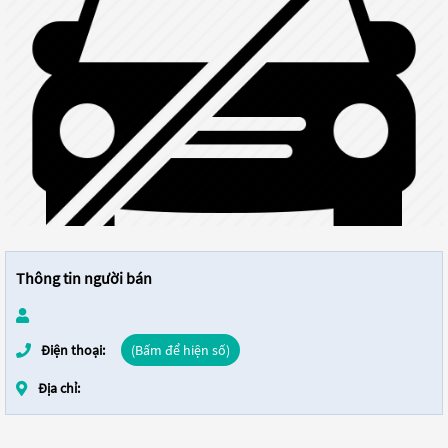
Thông tin người bán
Điện thoại:
(Bấm để hiện số)
Địa chỉ: