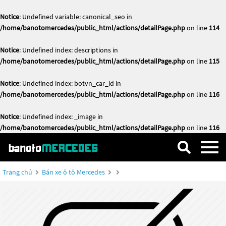
Notice
: Undefined variable: canonical_seo in
/home/banotomercedes/public_html/actions/detailPage.php
on line
114
Notice
: Undefined index: descriptions in
/home/banotomercedes/public_html/actions/detailPage.php
on line
115
Notice
: Undefined index: botvn_car_id in
/home/banotomercedes/public_html/actions/detailPage.php
on line
116
Notice
: Undefined index: _image in
/home/banotomercedes/public_html/actions/detailPage.php
on line
116
Trang chủ
Bán xe ô tô Mercedes