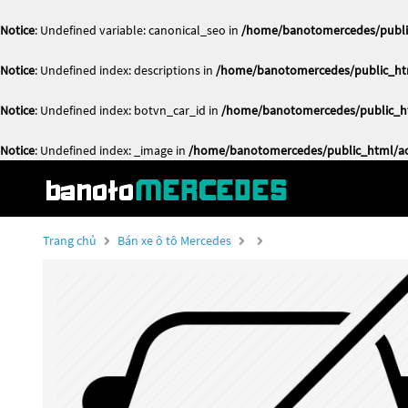
Notice
: Undefined variable: canonical_seo in
/home/banotomercedes/public
Notice
: Undefined index: descriptions in
/home/banotomercedes/public_htm
Notice
: Undefined index: botvn_car_id in
/home/banotomercedes/public_ht
Notice
: Undefined index: _image in
/home/banotomercedes/public_html/act
Trang chủ
Bán xe ô tô Mercedes