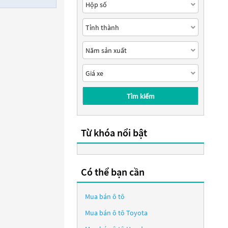
Tìm kiếm
Từ khóa nổi bật
Có thể bạn cần
Mua bán ô tô
Mua bán ô tô
Toyota