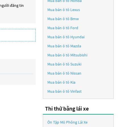
Mua bán ô tô
Honda
 người đăng tin
Mua bán ô tô
Lexus
Mua bán ô tô
Bmw
Mua bán ô tô
Ford
Mua bán ô tô
Hyundai
Mua bán ô tô
Mazda
Mua bán ô tô
Mitsubishi
Mua bán ô tô
Suzuki
Mua bán ô tô
Nissan
Mua bán ô tô
Kia
Mua bán ô tô
Vinfast
Thi thử bằng lái xe
Ôn Tập Mô Phỏng Lái Xe