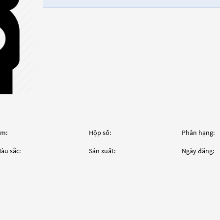
m:
Hộp số:
Phân hạng:
àu sắc:
Sản xuất:
Ngày đăng: