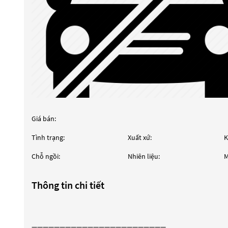
Giá bán:
Tình trạng:
Xuất xứ:
K
Chỗ ngồi:
Nhiên liệu:
M
Thông tin chi tiết
————————————————————————