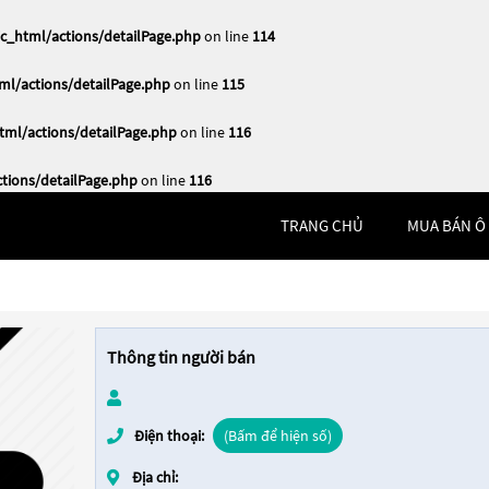
_html/actions/detailPage.php
on line
114
l/actions/detailPage.php
on line
115
ml/actions/detailPage.php
on line
116
ions/detailPage.php
on line
116
TRANG CHỦ
MUA BÁN Ô
Thông tin người bán
Điện thoại:
(Bấm để hiện số)
Địa chỉ: