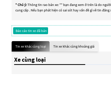
* Chú ý:
Thông tin rao bán xe: "
" bạn đang xem ở trên là do người 
cung cấp . Nếu bạn phát hiện có sai sót hay vấn đề gì về tin đăng
Báo cáo tin xe đã bán
Tin xe khác cùng loại
Tin xe khác cùng khoảng giá
Xe cùng loại