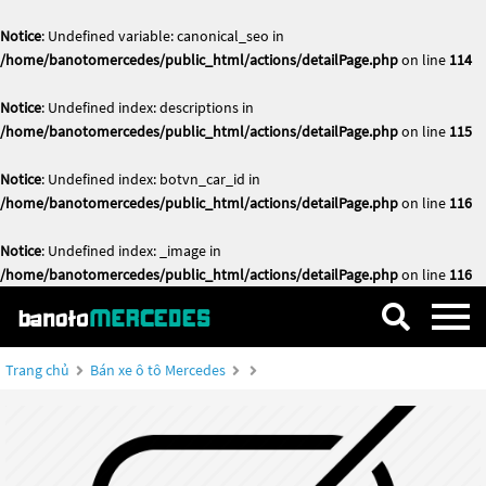
Notice
: Undefined variable: canonical_seo in
/home/banotomercedes/public_html/actions/detailPage.php
on line
114
Notice
: Undefined index: descriptions in
/home/banotomercedes/public_html/actions/detailPage.php
on line
115
Notice
: Undefined index: botvn_car_id in
/home/banotomercedes/public_html/actions/detailPage.php
on line
116
Notice
: Undefined index: _image in
/home/banotomercedes/public_html/actions/detailPage.php
on line
116
Trang chủ
Bán xe ô tô Mercedes