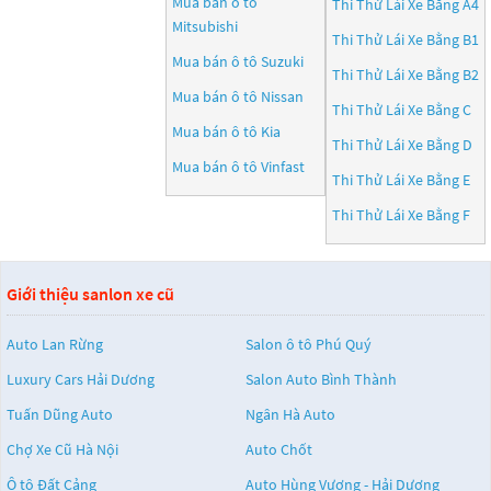
Mua bán ô tô
Thi Thử Lái Xe Bằng A4
Mitsubishi
Thi Thử Lái Xe Bằng B1
Mua bán ô tô
Suzuki
Thi Thử Lái Xe Bằng B2
Mua bán ô tô
Nissan
Thi Thử Lái Xe Bằng C
Mua bán ô tô
Kia
Thi Thử Lái Xe Bằng D
Mua bán ô tô
Vinfast
Thi Thử Lái Xe Bằng E
Thi Thử Lái Xe Bằng F
Giới thiệu sanlon xe cũ
Auto Lan Rừng
Salon ô tô Phú Quý
Luxury Cars Hải Dương
Salon Auto Bình Thành
Tuấn Dũng Auto
Ngân Hà Auto
Chợ Xe Cũ Hà Nội
Auto Chốt
Ô tô Đất Cảng
Auto Hùng Vương - Hải Dương