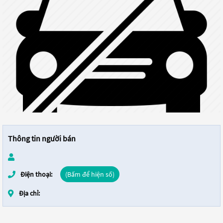
Thông tin người bán
Điện thoại:
(Bấm để hiện số)
Địa chỉ: