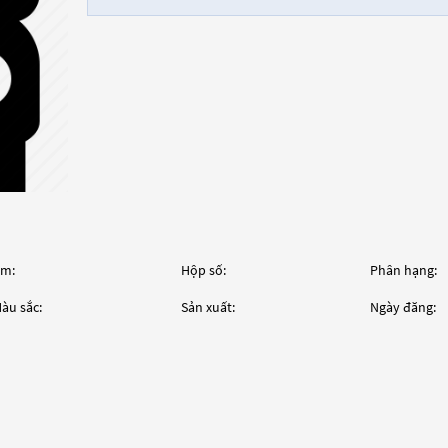
m:
Hộp số:
Phân hạng:
àu sắc:
Sản xuất:
Ngày đăng: