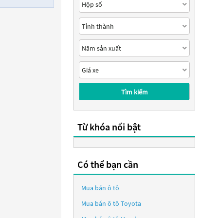
Tìm kiếm
Từ khóa nổi bật
Có thể bạn cần
Mua bán ô tô
Mua bán ô tô
Toyota