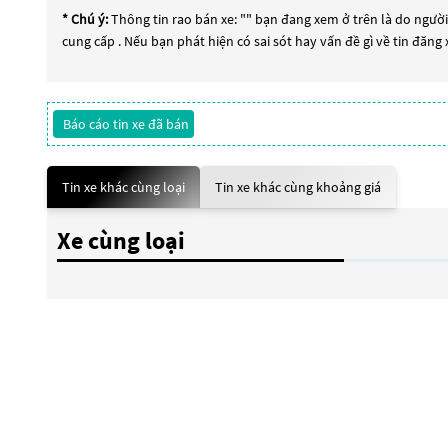
* Chú ý:
Thông tin rao bán xe: "
" bạn đang xem ở trên là do người 
cung cấp . Nếu bạn phát hiện có sai sót hay vấn đề gì về tin đăng
Báo cáo tin xe đã bán
Tin xe khác cùng loại
Tin xe khác cùng khoảng giá
Xe cùng loại