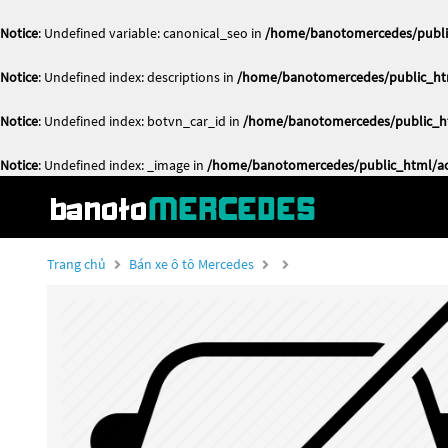
Notice
: Undefined variable: canonical_seo in
/home/banotomercedes/public
Notice
: Undefined index: descriptions in
/home/banotomercedes/public_htm
Notice
: Undefined index: botvn_car_id in
/home/banotomercedes/public_ht
Notice
: Undefined index: _image in
/home/banotomercedes/public_html/act
Trang chủ
Bán xe ô tô Mercedes