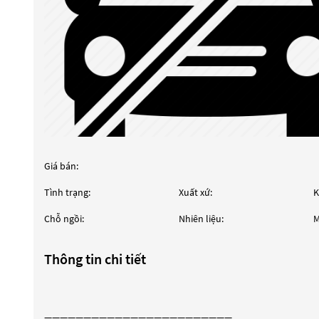
Giá bán:
Tình trạng:
Xuất xứ:
K
Chỗ ngồi:
Nhiên liệu:
M
Thông tin chi tiết
————————————————————————