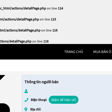
_html/actions/detailPage.php
on line
114
l/actions/detailPage.php
on line
115
ml/actions/detailPage.php
on line
116
ions/detailPage.php
on line
116
TRANG CHỦ
MUA BÁN Ô
Thông tin người bán
Điện thoại:
(Bấm để hiện số)
Địa chỉ: