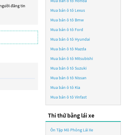
Mua bán ô tô
Honda
 người đăng tin
Mua bán ô tô
Lexus
Mua bán ô tô
Bmw
Mua bán ô tô
Ford
Mua bán ô tô
Hyundai
Mua bán ô tô
Mazda
Mua bán ô tô
Mitsubishi
Mua bán ô tô
Suzuki
Mua bán ô tô
Nissan
Mua bán ô tô
Kia
Mua bán ô tô
Vinfast
Thi thử bằng lái xe
Ôn Tập Mô Phỏng Lái Xe