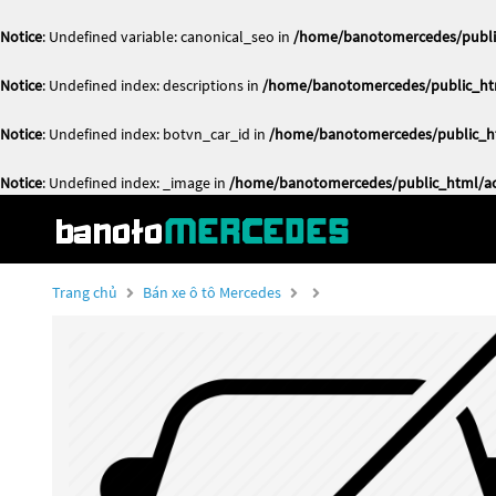
Notice
: Undefined variable: canonical_seo in
/home/banotomercedes/public
Notice
: Undefined index: descriptions in
/home/banotomercedes/public_htm
Notice
: Undefined index: botvn_car_id in
/home/banotomercedes/public_ht
Notice
: Undefined index: _image in
/home/banotomercedes/public_html/act
Trang chủ
Bán xe ô tô Mercedes