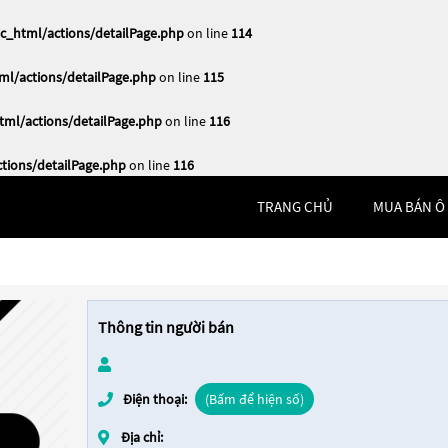
_html/actions/detailPage.php
on line
114
l/actions/detailPage.php
on line
115
ml/actions/detailPage.php
on line
116
ions/detailPage.php
on line
116
TRANG CHỦ
MUA BÁN Ô
Thông tin người bán
Điện thoại:
(Bấm để hiện số)
Địa chỉ: