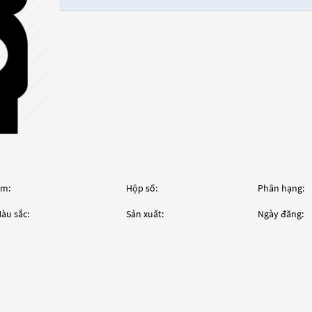
m:
Hộp số:
Phân hạng:
àu sắc:
Sản xuất:
Ngày đăng: