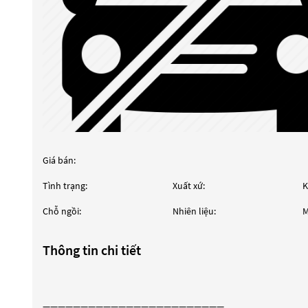
Giá bán:
Tình trạng:
Xuất xứ:
K
Chỗ ngồi:
Nhiên liệu:
M
Thông tin chi tiết
————————————————————————