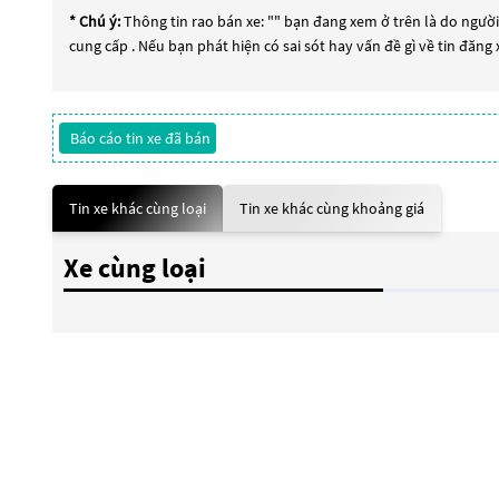
* Chú ý:
Thông tin rao bán xe: "
" bạn đang xem ở trên là do người 
cung cấp . Nếu bạn phát hiện có sai sót hay vấn đề gì về tin đăng
Báo cáo tin xe đã bán
Tin xe khác cùng loại
Tin xe khác cùng khoảng giá
Xe cùng loại