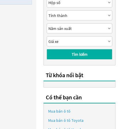
Tìm kiếm
Từ khóa nổi bật
Có thể bạn cần
Mua bán ô tô
Mua bán ô tô
Toyota