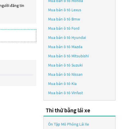
Mua bán ô tô
Honda
 người đăng tin
Mua bán ô tô
Lexus
Mua bán ô tô
Bmw
Mua bán ô tô
Ford
Mua bán ô tô
Hyundai
Mua bán ô tô
Mazda
Mua bán ô tô
Mitsubishi
Mua bán ô tô
Suzuki
Mua bán ô tô
Nissan
Mua bán ô tô
Kia
Mua bán ô tô
Vinfast
Thi thử bằng lái xe
Ôn Tập Mô Phỏng Lái Xe