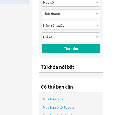
Tìm kiếm
Từ khóa nổi bật
Có thể bạn cần
Mua bán ô tô
Mua bán ô tô
Toyota