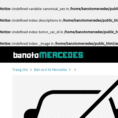
Notice
: Undefined variable: canonical_seo in
/home/banotomercedes/public
Notice
: Undefined index: descriptions in
/home/banotomercedes/public_htm
Notice
: Undefined index: botvn_car_id in
/home/banotomercedes/public_ht
Notice
: Undefined index: _image in
/home/banotomercedes/public_html/act
Trang chủ
Bán xe ô tô Mercedes