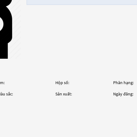
m:
Hộp số:
Phân hạng:
àu sắc:
Sản xuất:
Ngày đăng: