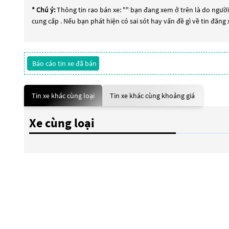
* Chú ý:
Thông tin rao bán xe: "
" bạn đang xem ở trên là do người 
cung cấp . Nếu bạn phát hiện có sai sót hay vấn đề gì về tin đăng
Báo cáo tin xe đã bán
Tin xe khác cùng loại
Tin xe khác cùng khoảng giá
Xe cùng loại