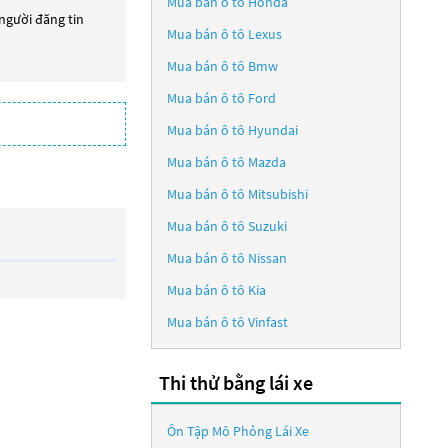
Mua bán ô tô
Honda
 người đăng tin
Mua bán ô tô
Lexus
Mua bán ô tô
Bmw
Mua bán ô tô
Ford
Mua bán ô tô
Hyundai
Mua bán ô tô
Mazda
Mua bán ô tô
Mitsubishi
Mua bán ô tô
Suzuki
Mua bán ô tô
Nissan
Mua bán ô tô
Kia
Mua bán ô tô
Vinfast
Thi thử bằng lái xe
Ôn Tập Mô Phỏng Lái Xe