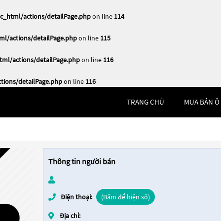
_html/actions/detailPage.php
on line
114
l/actions/detailPage.php
on line
115
ml/actions/detailPage.php
on line
116
ions/detailPage.php
on line
116
TRANG CHỦ
MUA BÁN Ô
Thông tin người bán
Điện thoại:
(Bấm để hiện số)
Địa chỉ: