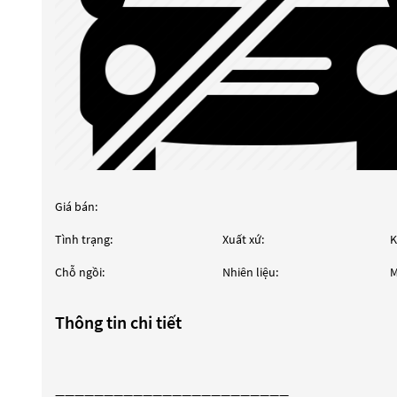
Giá bán:
Tình trạng:
Xuất xứ:
K
Chỗ ngồi:
Nhiên liệu:
M
Thông tin chi tiết
————————————————————————