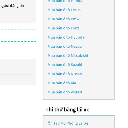
Mua bán ô tô
Honda
 người đăng tin
Mua bán ô tô
Lexus
Mua bán ô tô
Bmw
Mua bán ô tô
Ford
Mua bán ô tô
Hyundai
Mua bán ô tô
Mazda
Mua bán ô tô
Mitsubishi
Mua bán ô tô
Suzuki
Mua bán ô tô
Nissan
Mua bán ô tô
Kia
Mua bán ô tô
Vinfast
Thi thử bằng lái xe
Ôn Tập Mô Phỏng Lái Xe