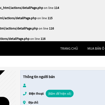
_html/actions/detailPage.php
on line
114
l/actions/detailPage.php
on line
115
ml/actions/detailPage.php
on line
116
ions/detailPage.php
on line
116
TRANG CHỦ
MUA BÁN Ô
Thông tin người bán
Điện thoại:
(Bấm để hiện số)
Địa chỉ: