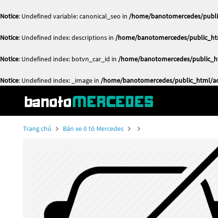
Notice
: Undefined variable: canonical_seo in
/home/banotomercedes/public
Notice
: Undefined index: descriptions in
/home/banotomercedes/public_htm
Notice
: Undefined index: botvn_car_id in
/home/banotomercedes/public_ht
Notice
: Undefined index: _image in
/home/banotomercedes/public_html/act
Trang chủ
Bán xe ô tô Mercedes