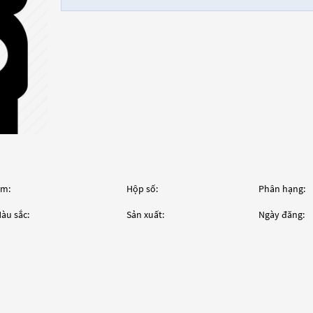
m:
Hộp số:
Phân hạng:
àu sắc:
Sản xuất:
Ngày đăng: