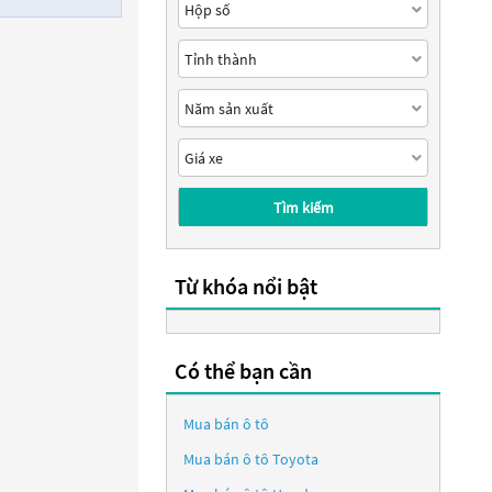
Tìm kiếm
Từ khóa nổi bật
Có thể bạn cần
Mua bán ô tô
Mua bán ô tô
Toyota