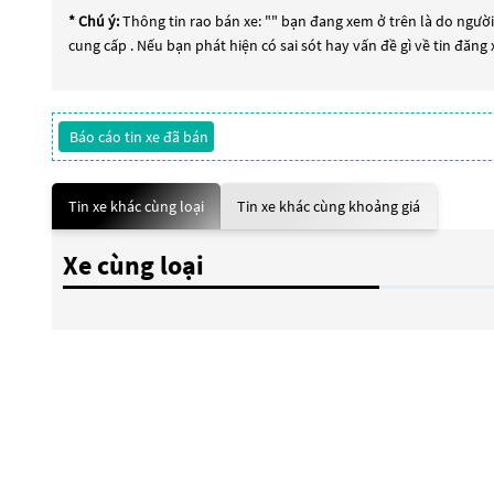
* Chú ý:
Thông tin rao bán xe: "
" bạn đang xem ở trên là do người 
cung cấp . Nếu bạn phát hiện có sai sót hay vấn đề gì về tin đăng
Báo cáo tin xe đã bán
Tin xe khác cùng loại
Tin xe khác cùng khoảng giá
Xe cùng loại