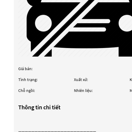
Giá bán:
Tình trạng:
Xuất xứ:
K
Chỗ ngồi:
Nhiên liệu:
M
Thông tin chi tiết
————————————————————————