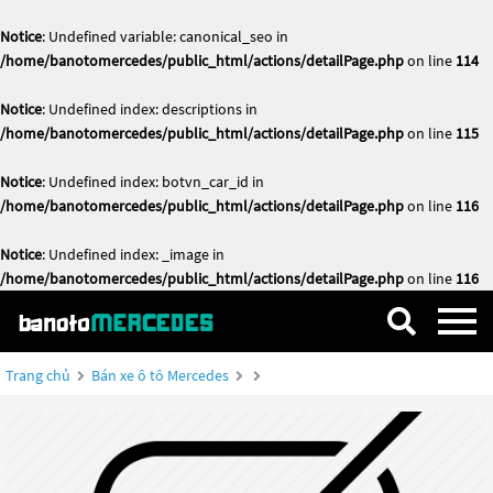
Notice
: Undefined variable: canonical_seo in
/home/banotomercedes/public_html/actions/detailPage.php
on line
114
Notice
: Undefined index: descriptions in
/home/banotomercedes/public_html/actions/detailPage.php
on line
115
Notice
: Undefined index: botvn_car_id in
/home/banotomercedes/public_html/actions/detailPage.php
on line
116
Notice
: Undefined index: _image in
/home/banotomercedes/public_html/actions/detailPage.php
on line
116
Trang chủ
Bán xe ô tô Mercedes