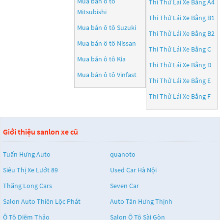
Mua bán ô tô
Thi Thử Lái Xe Bằng A4
Mitsubishi
Thi Thử Lái Xe Bằng B1
Mua bán ô tô
Suzuki
Thi Thử Lái Xe Bằng B2
Mua bán ô tô
Nissan
Thi Thử Lái Xe Bằng C
Mua bán ô tô
Kia
Thi Thử Lái Xe Bằng D
Mua bán ô tô
Vinfast
Thi Thử Lái Xe Bằng E
Thi Thử Lái Xe Bằng F
Giới thiệu sanlon xe cũ
Tuấn Hưng Auto
quanoto
Siêu Thị Xe Lướt 89
Used Car Hà Nội
Thăng Long Cars
Seven Car
Salon Auto Thiên Lộc Phát
Auto Tân Hưng Thịnh
Ô Tô Diệm Thảo
Salon Ô Tô Sài Gòn