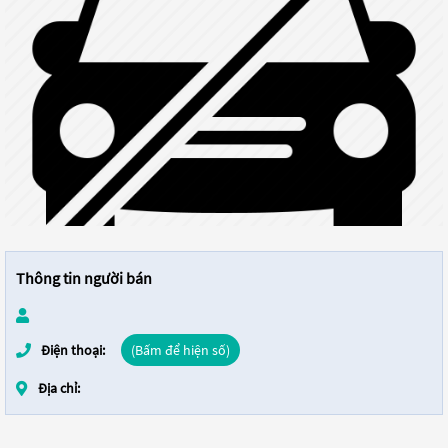
Thông tin người bán
Điện thoại:
(Bấm để hiện số)
Địa chỉ: