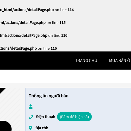
_html/actions/detailPage.php
on line
114
l/actions/detailPage.php
on line
115
ml/actions/detailPage.php
on line
116
ions/detailPage.php
on line
116
TRANG CHỦ
MUA BÁN Ô
Thông tin người bán
Điện thoại:
(Bấm để hiện số)
Địa chỉ: