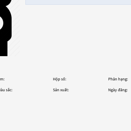
m:
Hộp số:
Phân hạng:
àu sắc:
Sản xuất:
Ngày đăng: