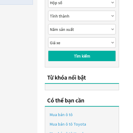
Tìm kiếm
Từ khóa nổi bật
Có thể bạn cần
Mua bán ô tô
Mua bán ô tô
Toyota