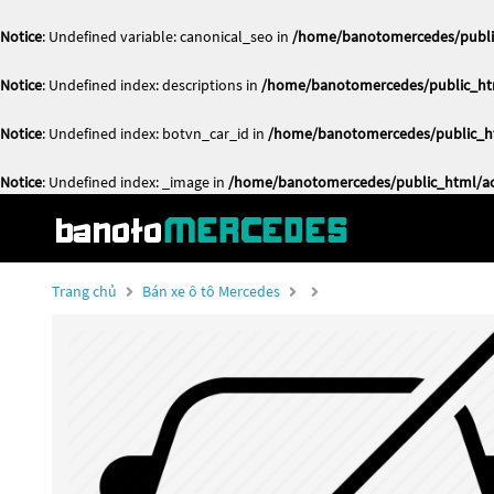
Notice
: Undefined variable: canonical_seo in
/home/banotomercedes/public
Notice
: Undefined index: descriptions in
/home/banotomercedes/public_htm
Notice
: Undefined index: botvn_car_id in
/home/banotomercedes/public_ht
Notice
: Undefined index: _image in
/home/banotomercedes/public_html/act
Trang chủ
Bán xe ô tô Mercedes