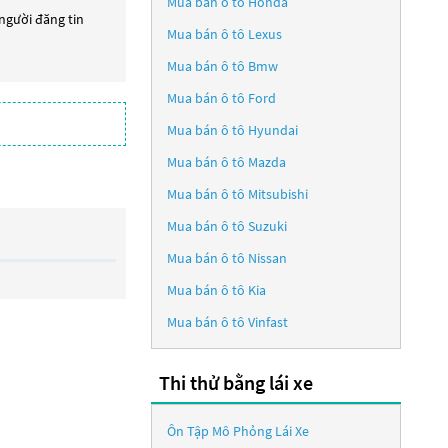
Mua bán ô tô
Honda
 người đăng tin
Mua bán ô tô
Lexus
Mua bán ô tô
Bmw
Mua bán ô tô
Ford
Mua bán ô tô
Hyundai
Mua bán ô tô
Mazda
Mua bán ô tô
Mitsubishi
Mua bán ô tô
Suzuki
Mua bán ô tô
Nissan
Mua bán ô tô
Kia
Mua bán ô tô
Vinfast
Thi thử bằng lái xe
Ôn Tập Mô Phỏng Lái Xe