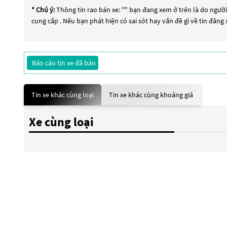
* Chú ý:
Thông tin rao bán xe: "
" bạn đang xem ở trên là do người 
cung cấp . Nếu bạn phát hiện có sai sót hay vấn đề gì về tin đăng
Báo cáo tin xe đã bán
Tin xe khác cùng loại
Tin xe khác cùng khoảng giá
Xe cùng loại