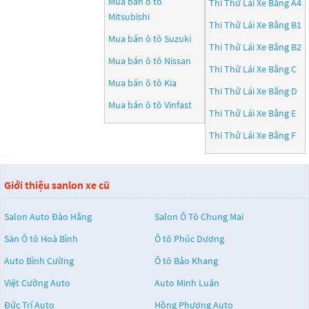
Mua bán ô tô
Thi Thử Lái Xe Bằng A4
Mitsubishi
Thi Thử Lái Xe Bằng B1
Mua bán ô tô
Suzuki
Thi Thử Lái Xe Bằng B2
Mua bán ô tô
Nissan
Thi Thử Lái Xe Bằng C
Mua bán ô tô
Kia
Thi Thử Lái Xe Bằng D
Mua bán ô tô
Vinfast
Thi Thử Lái Xe Bằng E
Thi Thử Lái Xe Bằng F
Giới thiệu sanlon xe cũ
Salon Auto Đào Hằng
Salon Ô Tô Chung Mai
Sàn Ô tô Hoà Bình
Ô tô Phúc Dương
Auto Bình Cường
Ô tô Bảo Khang
Việt Cường Auto
Auto Minh Luân
Đức Trí Auto
Hồng Phương Auto