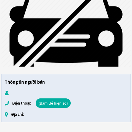
Thông tin người bán
Điện thoại:
(Bấm để hiện số)
Địa chỉ: