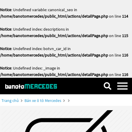
Notice
: Undefined variable: canonical_seo in
/home/banotomercedes/public_html/actions/detailPage.php
on line
114
Notice
: Undefined index: descriptions in
/home/banotomercedes/public_html/actions/detailPage.php
on line
115
Notice
: Undefined index: botvn_car_id in
/home/banotomercedes/public_html/actions/detailPage.php
on line
116
Notice
: Undefined index: _image in
/home/banotomercedes/public_html/actions/detailPage.php
on line
116
Trang chủ
Bán xe ô tô Mercedes