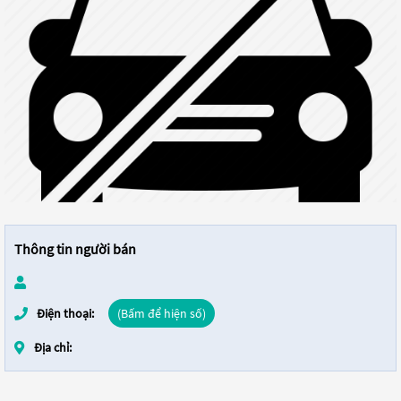
Thông tin người bán
Điện thoại:
(Bấm để hiện số)
Địa chỉ: