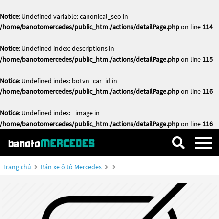
Notice
: Undefined variable: canonical_seo in
/home/banotomercedes/public_html/actions/detailPage.php
on line
114
Notice
: Undefined index: descriptions in
/home/banotomercedes/public_html/actions/detailPage.php
on line
115
Notice
: Undefined index: botvn_car_id in
/home/banotomercedes/public_html/actions/detailPage.php
on line
116
Notice
: Undefined index: _image in
/home/banotomercedes/public_html/actions/detailPage.php
on line
116
Trang chủ
Bán xe ô tô Mercedes