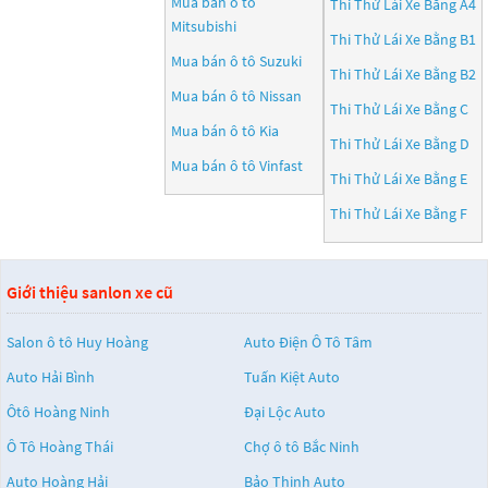
Mua bán ô tô
Thi Thử Lái Xe Bằng A4
Mitsubishi
Thi Thử Lái Xe Bằng B1
Mua bán ô tô
Suzuki
Thi Thử Lái Xe Bằng B2
Mua bán ô tô
Nissan
Thi Thử Lái Xe Bằng C
Mua bán ô tô
Kia
Thi Thử Lái Xe Bằng D
Mua bán ô tô
Vinfast
Thi Thử Lái Xe Bằng E
Thi Thử Lái Xe Bằng F
Giới thiệu sanlon xe cũ
Salon ô tô Huy Hoàng
Auto Điện Ô Tô Tâm
Auto Hải Bình
Tuấn Kiệt Auto
Ôtô Hoàng Ninh
Đại Lộc Auto
Ô Tô Hoàng Thái
Chợ ô tô Bắc Ninh
Auto Hoàng Hải
Bảo Thịnh Auto