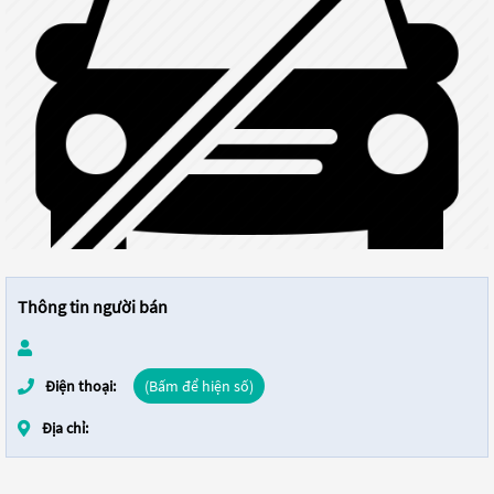
Thông tin người bán
Điện thoại:
(Bấm để hiện số)
Địa chỉ: