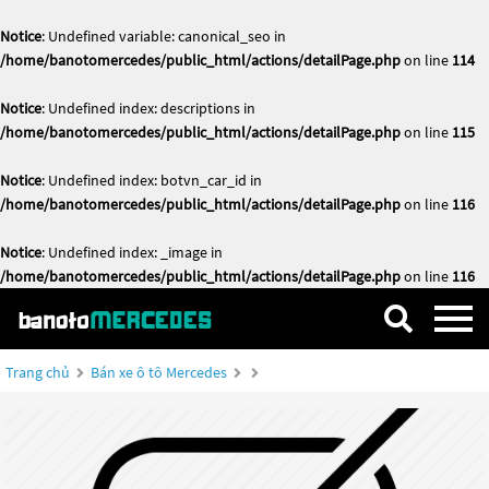
Notice
: Undefined variable: canonical_seo in
/home/banotomercedes/public_html/actions/detailPage.php
on line
114
Notice
: Undefined index: descriptions in
/home/banotomercedes/public_html/actions/detailPage.php
on line
115
Notice
: Undefined index: botvn_car_id in
/home/banotomercedes/public_html/actions/detailPage.php
on line
116
Notice
: Undefined index: _image in
/home/banotomercedes/public_html/actions/detailPage.php
on line
116
Trang chủ
Bán xe ô tô Mercedes