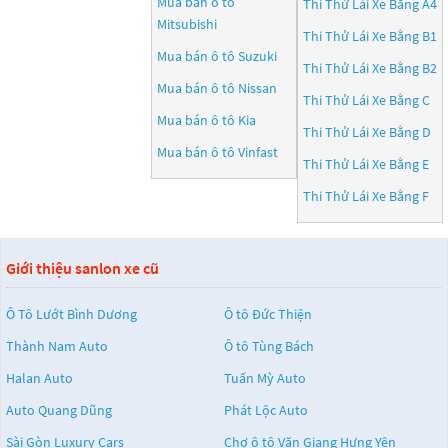
Mua bán ô tô
Thi Thử Lái Xe Bằng A4
Mitsubishi
Thi Thử Lái Xe Bằng B1
Mua bán ô tô
Suzuki
Thi Thử Lái Xe Bằng B2
Mua bán ô tô
Nissan
Thi Thử Lái Xe Bằng C
Mua bán ô tô
Kia
Thi Thử Lái Xe Bằng D
Mua bán ô tô
Vinfast
Thi Thử Lái Xe Bằng E
Thi Thử Lái Xe Bằng F
Giới thiệu sanlon xe cũ
Ô Tô Lướt Bình Dương
Ô tô Đức Thiện
Thành Nam Auto
Ô tô Tùng Bách
Halan Auto
Tuấn Mỳ Auto
Auto Quang Dũng
Phát Lộc Auto
Sài Gòn Luxury Cars
Chợ ô tô Văn Giang Hưng Yên