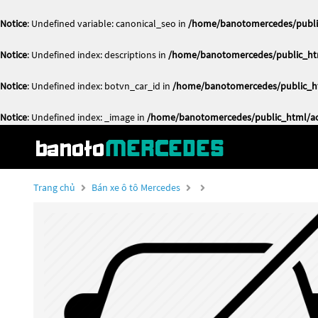
Notice
: Undefined variable: canonical_seo in
/home/banotomercedes/public
Notice
: Undefined index: descriptions in
/home/banotomercedes/public_htm
Notice
: Undefined index: botvn_car_id in
/home/banotomercedes/public_ht
Notice
: Undefined index: _image in
/home/banotomercedes/public_html/act
Trang chủ
Bán xe ô tô Mercedes