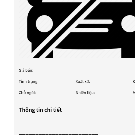
Giá bán:
Tình trạng:
Xuất xứ:
K
Chỗ ngồi:
Nhiên liệu:
M
Thông tin chi tiết
————————————————————————