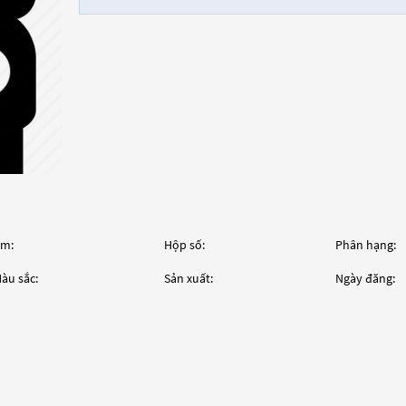
m:
Hộp số:
Phân hạng:
àu sắc:
Sản xuất:
Ngày đăng: