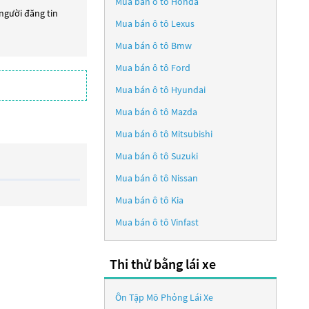
Mua bán ô tô
Honda
 người đăng tin
Mua bán ô tô
Lexus
Mua bán ô tô
Bmw
Mua bán ô tô
Ford
Mua bán ô tô
Hyundai
Mua bán ô tô
Mazda
Mua bán ô tô
Mitsubishi
Mua bán ô tô
Suzuki
Mua bán ô tô
Nissan
Mua bán ô tô
Kia
Mua bán ô tô
Vinfast
Thi thử bằng lái xe
Ôn Tập Mô Phỏng Lái Xe