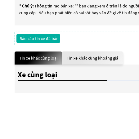
* Chú ý:
Thông tin rao bán xe: "
" bạn đang xem ở trên là do người 
cung cấp . Nếu bạn phát hiện có sai sót hay vấn đề gì về tin đăng
Báo cáo tin xe đã bán
Tin xe khác cùng loại
Tin xe khác cùng khoảng giá
Xe cùng loại