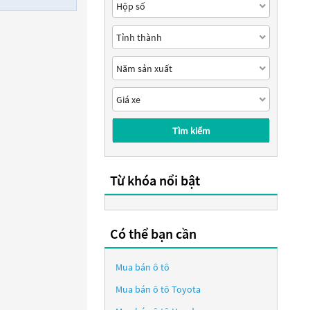
Tìm kiếm
Từ khóa nổi bật
Có thể bạn cần
Mua bán ô tô
Mua bán ô tô
Toyota