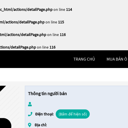
_html/actions/detailPage.php
on line
114
l/actions/detailPage.php
on line
115
ml/actions/detailPage.php
on line
116
ions/detailPage.php
on line
116
TRANG CHỦ
MUA BÁN Ô
Thông tin người bán
Điện thoại:
(Bấm để hiện số)
Địa chỉ: