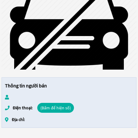
Thông tin người bán
Điện thoại:
(Bấm để hiện số)
Địa chỉ: