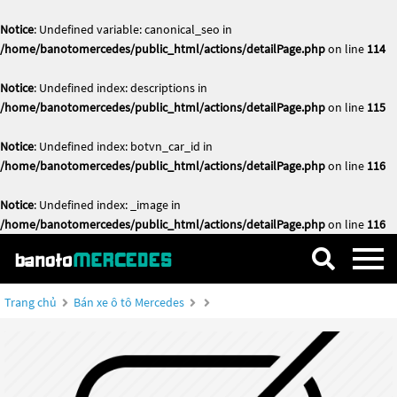
Notice
: Undefined variable: canonical_seo in
/home/banotomercedes/public_html/actions/detailPage.php
on line
114
Notice
: Undefined index: descriptions in
/home/banotomercedes/public_html/actions/detailPage.php
on line
115
Notice
: Undefined index: botvn_car_id in
/home/banotomercedes/public_html/actions/detailPage.php
on line
116
Notice
: Undefined index: _image in
/home/banotomercedes/public_html/actions/detailPage.php
on line
116
Trang chủ
Bán xe ô tô Mercedes