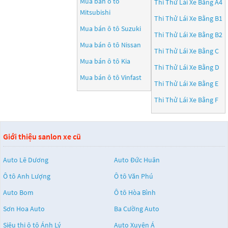
Mua bán ô tô
Thi Thử Lái Xe Bằng A4
Mitsubishi
Thi Thử Lái Xe Bằng B1
Mua bán ô tô
Suzuki
Thi Thử Lái Xe Bằng B2
Mua bán ô tô
Nissan
Thi Thử Lái Xe Bằng C
Mua bán ô tô
Kia
Thi Thử Lái Xe Bằng D
Mua bán ô tô
Vinfast
Thi Thử Lái Xe Bằng E
Thi Thử Lái Xe Bằng F
Giới thiệu sanlon xe cũ
Auto Lê Dương
Auto Đức Huân
Ô tô Anh Lượng
Ô tô Văn Phú
Auto Bom
Ô tô Hòa Bình
Sơn Hoa Auto
Ba Cường Auto
Siêu thị ô tô Ánh Lý
Auto Xuyên Á