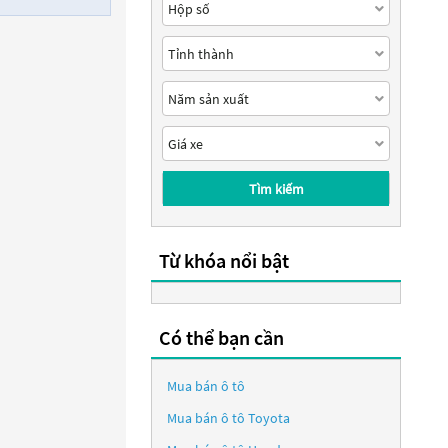
Tìm kiếm
Từ khóa nổi bật
Có thể bạn cần
Mua bán ô tô
Mua bán ô tô
Toyota