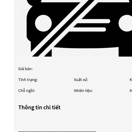
Giá bán:
Tình trạng:
Xuất xứ:
K
Chỗ ngồi:
Nhiên liệu:
M
Thông tin chi tiết
————————————————————————