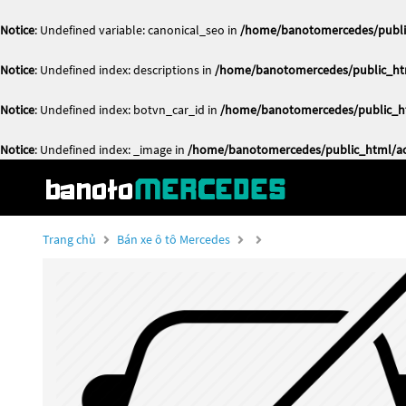
Notice
: Undefined variable: canonical_seo in
/home/banotomercedes/public
Notice
: Undefined index: descriptions in
/home/banotomercedes/public_htm
Notice
: Undefined index: botvn_car_id in
/home/banotomercedes/public_ht
Notice
: Undefined index: _image in
/home/banotomercedes/public_html/act
Trang chủ
Bán xe ô tô Mercedes