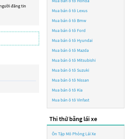
Mua bán ô tô
Honda
 người đăng tin
Mua bán ô tô
Lexus
Mua bán ô tô
Bmw
Mua bán ô tô
Ford
Mua bán ô tô
Hyundai
Mua bán ô tô
Mazda
Mua bán ô tô
Mitsubishi
Mua bán ô tô
Suzuki
Mua bán ô tô
Nissan
Mua bán ô tô
Kia
Mua bán ô tô
Vinfast
Thi thử bằng lái xe
Ôn Tập Mô Phỏng Lái Xe