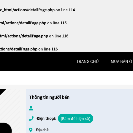
_html/actions/detailPage.php
on line
114
l/actions/detailPage.php
on line
115
ml/actions/detailPage.php
on line
116
ions/detailPage.php
on line
116
TRANG CHỦ
MUA BÁN Ô
Thông tin người bán
Điện thoại:
(Bấm để hiện số)
Địa chỉ: