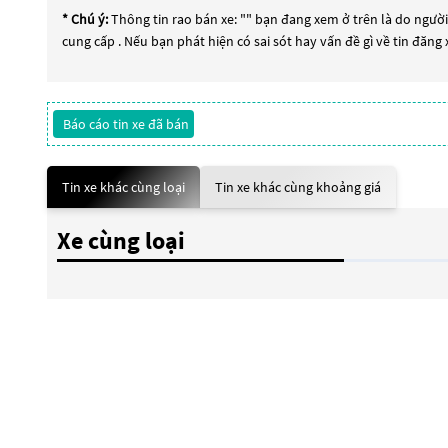
* Chú ý:
Thông tin rao bán xe: "
" bạn đang xem ở trên là do người 
cung cấp . Nếu bạn phát hiện có sai sót hay vấn đề gì về tin đăng
Báo cáo tin xe đã bán
Tin xe khác cùng loại
Tin xe khác cùng khoảng giá
Xe cùng loại