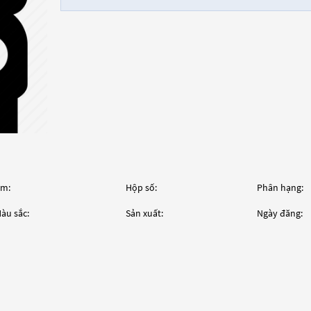
m:
Hộp số:
Phân hạng:
àu sắc:
Sản xuất:
Ngày đăng: