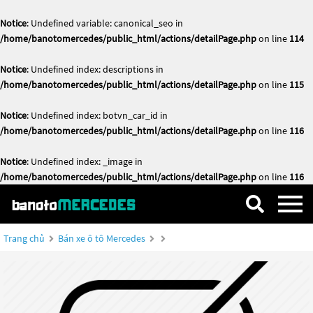
Notice
: Undefined variable: canonical_seo in
/home/banotomercedes/public_html/actions/detailPage.php
on line
114
Notice
: Undefined index: descriptions in
/home/banotomercedes/public_html/actions/detailPage.php
on line
115
Notice
: Undefined index: botvn_car_id in
/home/banotomercedes/public_html/actions/detailPage.php
on line
116
Notice
: Undefined index: _image in
/home/banotomercedes/public_html/actions/detailPage.php
on line
116
Trang chủ
Bán xe ô tô Mercedes