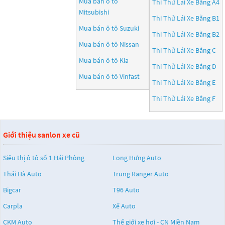
Mua bán ô tô
Thi Thử Lái Xe Bằng A4
Mitsubishi
Thi Thử Lái Xe Bằng B1
Mua bán ô tô
Suzuki
Thi Thử Lái Xe Bằng B2
Mua bán ô tô
Nissan
Thi Thử Lái Xe Bằng C
Mua bán ô tô
Kia
Thi Thử Lái Xe Bằng D
Mua bán ô tô
Vinfast
Thi Thử Lái Xe Bằng E
Thi Thử Lái Xe Bằng F
Giới thiệu sanlon xe cũ
Siêu thị ô tô số 1 Hải Phòng
Long Hưng Auto
Thái Hà Auto
Trung Ranger Auto
Bigcar
T96 Auto
Carpla
Xế Auto
CKM Auto
Thế giới xe hơi - CN Miền Nam