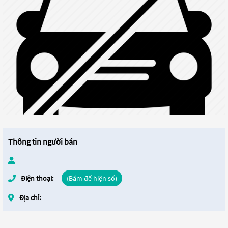
Thông tin người bán
Điện thoại:
(Bấm để hiện số)
Địa chỉ: