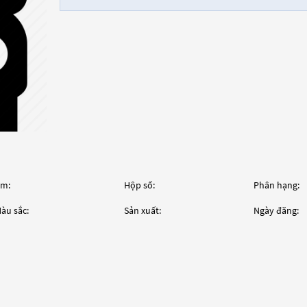
m:
Hộp số:
Phân hạng:
àu sắc:
Sản xuất:
Ngày đăng: