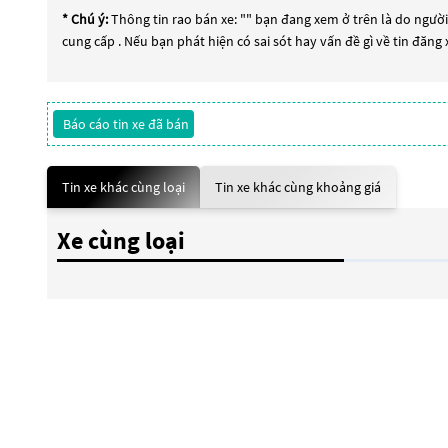
* Chú ý:
Thông tin rao bán xe: "
" bạn đang xem ở trên là do người 
cung cấp . Nếu bạn phát hiện có sai sót hay vấn đề gì về tin đăng
Báo cáo tin xe đã bán
Tin xe khác cùng loại
Tin xe khác cùng khoảng giá
Xe cùng loại