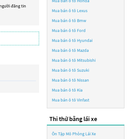
Mua bán ô tô
Honda
 người đăng tin
Mua bán ô tô
Lexus
Mua bán ô tô
Bmw
Mua bán ô tô
Ford
Mua bán ô tô
Hyundai
Mua bán ô tô
Mazda
Mua bán ô tô
Mitsubishi
Mua bán ô tô
Suzuki
Mua bán ô tô
Nissan
Mua bán ô tô
Kia
Mua bán ô tô
Vinfast
Thi thử bằng lái xe
Ôn Tập Mô Phỏng Lái Xe