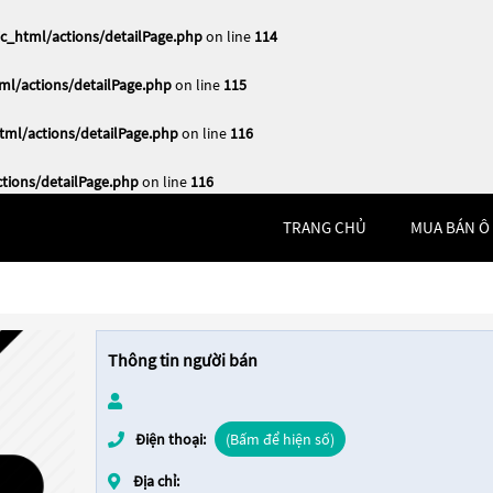
_html/actions/detailPage.php
on line
114
l/actions/detailPage.php
on line
115
ml/actions/detailPage.php
on line
116
ions/detailPage.php
on line
116
TRANG CHỦ
MUA BÁN Ô
Thông tin người bán
Điện thoại:
(Bấm để hiện số)
Địa chỉ: