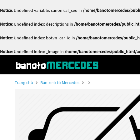
Notice
: Undefined variable: canonical_seo in
/home/banotomercedes/public
Notice
: Undefined index: descriptions in
/home/banotomercedes/public_htm
Notice
: Undefined index: botvn_car_id in
/home/banotomercedes/public_ht
Notice
: Undefined index: _image in
/home/banotomercedes/public_html/act
Trang chủ
Bán xe ô tô Mercedes