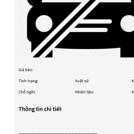
Giá bán:
Tình trạng:
Xuất xứ:
K
Chỗ ngồi:
Nhiên liệu:
M
Thông tin chi tiết
————————————————————————