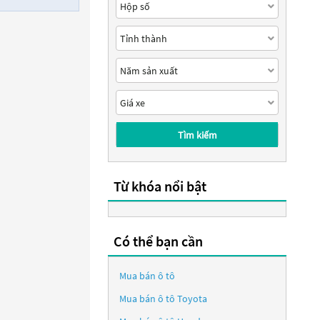
Tìm kiếm
Từ khóa nổi bật
Có thể bạn cần
Mua bán ô tô
Mua bán ô tô
Toyota