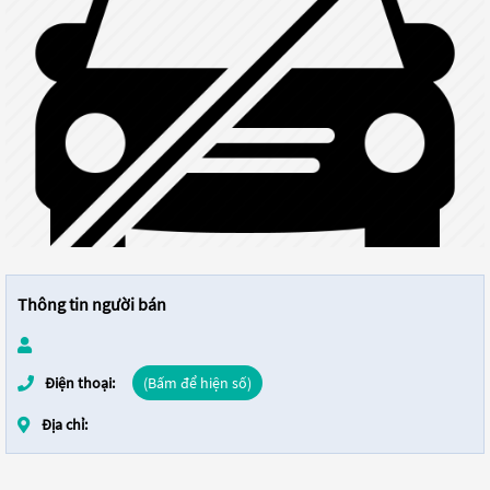
Thông tin người bán
Điện thoại:
(Bấm để hiện số)
Địa chỉ: