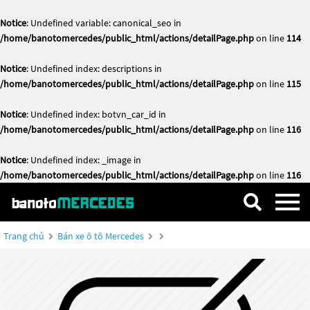
Notice
: Undefined variable: canonical_seo in
/home/banotomercedes/public_html/actions/detailPage.php
on line
114
Notice
: Undefined index: descriptions in
/home/banotomercedes/public_html/actions/detailPage.php
on line
115
Notice
: Undefined index: botvn_car_id in
/home/banotomercedes/public_html/actions/detailPage.php
on line
116
Notice
: Undefined index: _image in
/home/banotomercedes/public_html/actions/detailPage.php
on line
116
Trang chủ
Bán xe ô tô Mercedes