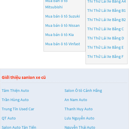
Mua bán ô tô
Thi Thử Lái Xe Bằng A4
Mitsubishi
Thi Thử Lái Xe Bằng B1
Mua bán ô tô
Suzuki
Thi Thử Lái Xe Bằng B2
Mua bán ô tô
Nissan
Thi Thử Lái Xe Bằng C
Mua bán ô tô
Kia
Thi Thử Lái Xe Bằng D
Mua bán ô tô
Vinfast
Thi Thử Lái Xe Bằng E
Thi Thử Lái Xe Bằng F
Giới thiệu sanlon xe cũ
Tâm Thiện Auto
Salon Ô tô Cảnh Hằng
Trần Hùng Auto
An Nam Auto
Trung Tín Used Car
Thanh Huy Auto
QT Auto
Lưu Nguyễn Auto
Salon Auto Tân Tiến
Nguyễn Thái Auto