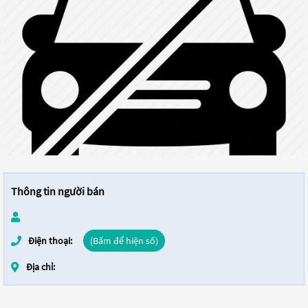
Thông tin người bán
Điện thoại:
(Bấm để hiện số)
Địa chỉ: