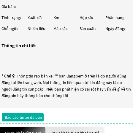
Giá bán:
Tình trạng:
Xuất xứ:
Km:
Hộp số:
Phân hạng:
Chỗ ngồi:
Nhiên liệu:
Màu sắc:
Sản xuất:
Ngày đăng:
Thông tin chi tiết
————————————————————————
* Chú ý:
Thông tin rao bán xe: "
" bạn đang xem ở trên là do người dùng
đăng tải lên trang web. Mọi thông tin liên quan tới tin đăng này là do
người đăng tin cung cấp . Nếu bạn phát hiện có sai sót hay vấn đề gì về tin
đăng xin hãy thông báo cho chúng tôi
Báo cáo tin xe đã bán