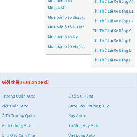
Mua bán ô tô
Thi Thử Lái Xe Bằng A4
Mitsubishi
Thi Thử Lái Xe Bằng B1
Mua bán ô tô
Suzuki
Thi Thử Lái Xe Bằng B2
Mua bán ô tô
Nissan
Thi Thử Lái Xe Bằng C
Mua bán ô tô
Kia
Thi Thử Lái Xe Bằng D
Mua bán ô tô
Vinfast
Thi Thử Lái Xe Bằng E
Thi Thử Lái Xe Bằng F
Giới thiệu sanlon xe cũ
Trường Quân Auto
Ô tô Siu Hùng
Việt Tuấn Auto
Auto Bảo Phương Duy
Ô Tô Trường Quân
Kay Auto
Vĩnh Cường Auto
Trường Huy Auto
Chợ Ô tô Cẩm Phả
Việt Long Auto