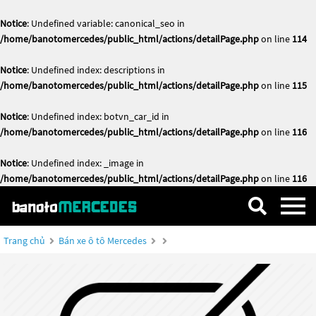
Notice
: Undefined variable: canonical_seo in
/home/banotomercedes/public_html/actions/detailPage.php
on line
114
Notice
: Undefined index: descriptions in
/home/banotomercedes/public_html/actions/detailPage.php
on line
115
Notice
: Undefined index: botvn_car_id in
/home/banotomercedes/public_html/actions/detailPage.php
on line
116
Notice
: Undefined index: _image in
/home/banotomercedes/public_html/actions/detailPage.php
on line
116
Trang chủ
Bán xe ô tô Mercedes