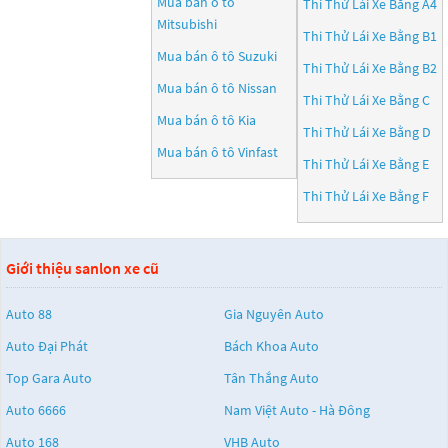
Mua bán ô tô
Thi Thử Lái Xe Bằng A4
Mitsubishi
Thi Thử Lái Xe Bằng B1
Mua bán ô tô
Suzuki
Thi Thử Lái Xe Bằng B2
Mua bán ô tô
Nissan
Thi Thử Lái Xe Bằng C
Mua bán ô tô
Kia
Thi Thử Lái Xe Bằng D
Mua bán ô tô
Vinfast
Thi Thử Lái Xe Bằng E
Thi Thử Lái Xe Bằng F
Giới thiệu sanlon xe cũ
Auto 88
Gia Nguyên Auto
Auto Đại Phát
Bách Khoa Auto
Top Gara Auto
Tân Thắng Auto
Auto 6666
Nam Việt Auto - Hà Đông
Auto 168
VHB Auto