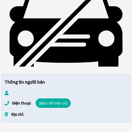
Thông tin người bán
Điện thoại:
(Bấm để hiện số)
Địa chỉ: