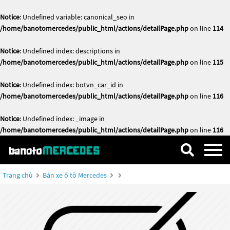
Notice
: Undefined variable: canonical_seo in
/home/banotomercedes/public_html/actions/detailPage.php
on line
114
Notice
: Undefined index: descriptions in
/home/banotomercedes/public_html/actions/detailPage.php
on line
115
Notice
: Undefined index: botvn_car_id in
/home/banotomercedes/public_html/actions/detailPage.php
on line
116
Notice
: Undefined index: _image in
/home/banotomercedes/public_html/actions/detailPage.php
on line
116
Trang chủ
Bán xe ô tô Mercedes