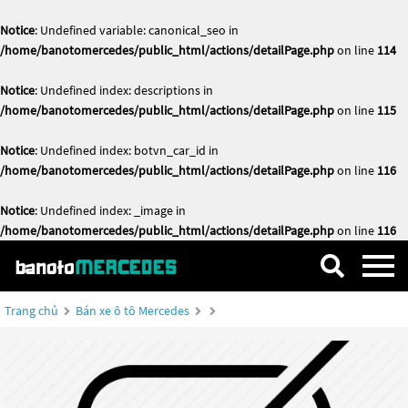
Notice
: Undefined variable: canonical_seo in
/home/banotomercedes/public_html/actions/detailPage.php
on line
114
Notice
: Undefined index: descriptions in
/home/banotomercedes/public_html/actions/detailPage.php
on line
115
Notice
: Undefined index: botvn_car_id in
/home/banotomercedes/public_html/actions/detailPage.php
on line
116
Notice
: Undefined index: _image in
/home/banotomercedes/public_html/actions/detailPage.php
on line
116
Trang chủ
Bán xe ô tô Mercedes