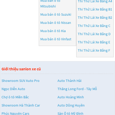
Mua bán ô tô
Thi Thử Lái Xe Bằng A4
Mitsubishi
Thi Thử Lái Xe Bằng B1
Mua bán ô tô
Suzuki
Thi Thử Lái Xe Bằng B2
Mua bán ô tô
Nissan
Thi Thử Lái Xe Bằng C
Mua bán ô tô
Kia
Thi Thử Lái Xe Bằng D
Mua bán ô tô
Vinfast
Thi Thử Lái Xe Bằng E
Thi Thử Lái Xe Bằng F
Giới thiệu sanlon xe cũ
Showroom SUV Auto Pro
Auto Thành Hải
Ngọc Diễn Auto
Thăng Long Ford - Tây Mỗ
Chợ ô tô Miền Bắc
Auto Hoàng Minh
Showroom Hà Thành Car
Auto Dũng Huyền
Phúc Nguyên Cars
Sàn Ô tô Mỹ Đình