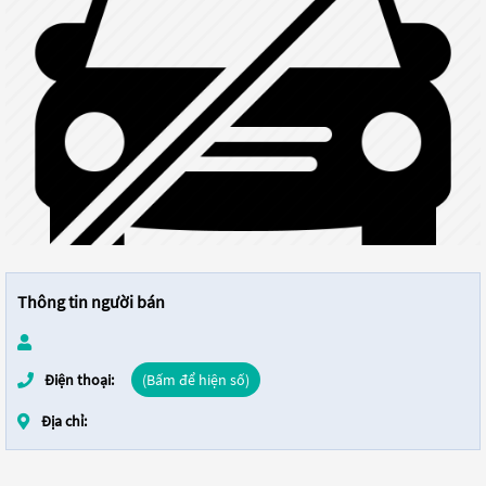
Thông tin người bán
Điện thoại:
(Bấm để hiện số)
Địa chỉ: